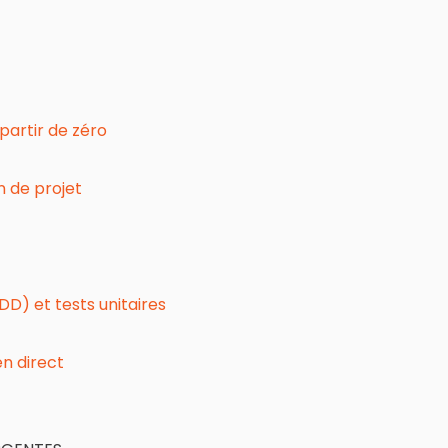
partir de zéro
n de projet
D) et tests unitaires
n direct