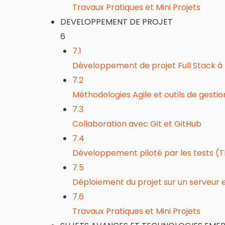
Travaux Pratiques et Mini Projets
DEVELOPPEMENT DE PROJET
6
7.1
Développement de projet Full Stack à 
7.2
Méthodologies Agile et outils de gestio
7.3
Collaboration avec Git et GitHub
7.4
Développement piloté par les tests (TD
7.5
Déploiement du projet sur un serveur e
7.6
Travaux Pratiques et Mini Projets