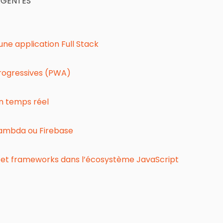
RGENTES
ne application Full Stack
rogressives (PWA)
n temps réel
Lambda ou Firebase
s et frameworks dans l’écosystème JavaScript