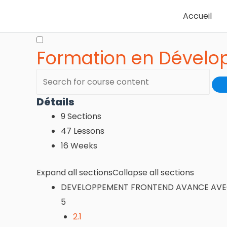
Accueil
Formation en Dévelo
Détails
9 Sections
47 Lessons
16 Weeks
Expand all sections
Collapse all sections
DEVELOPPEMENT FRONTEND AVANCE AVE
5
2.1