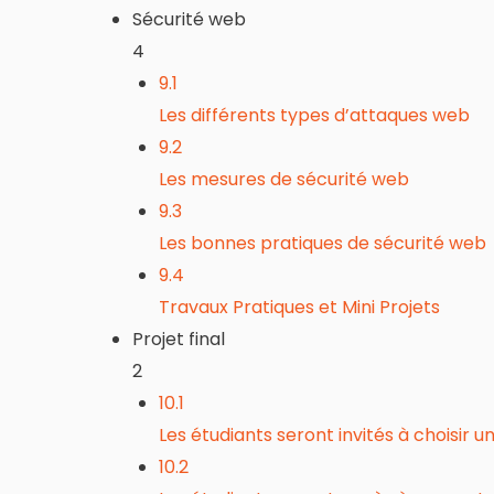
Sécurité web
4
9.1
Les différents types d’attaques web
9.2
Les mesures de sécurité web
9.3
Les bonnes pratiques de sécurité web
9.4
Travaux Pratiques et Mini Projets
Projet final
2
10.1
Les étudiants seront invités à choisir u
10.2