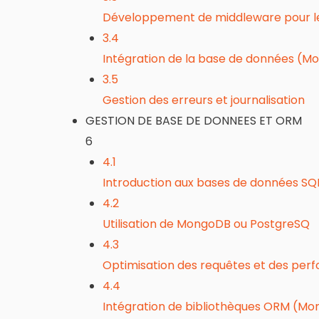
Développement de middleware pour le
3.4
Intégration de la base de données (
3.5
Gestion des erreurs et journalisation
GESTION DE BASE DE DONNEES ET ORM
6
4.1
Introduction aux bases de données SQ
4.2
Utilisation de MongoDB ou PostgreSQ
4.3
Optimisation des requêtes et des per
4.4
Intégration de bibliothèques ORM (Mo