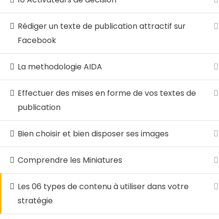
Rédiger un texte de publication attractif sur
© 2026 LocalHost Academy. Agrément du MINE
Facebook
La methodologie AIDA
Effectuer des mises en forme de vos textes de
publication
Bien choisir et bien disposer ses images
Comprendre les Miniatures
Les 06 types de contenu à utiliser dans votre
stratégie