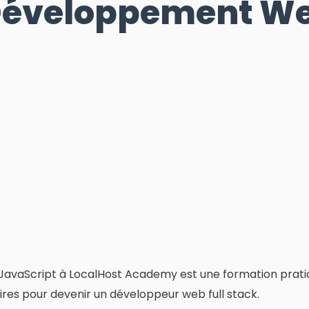
Développement We
avaScript à LocalHost Academy est une formation pratiq
es pour devenir un développeur web full stack.