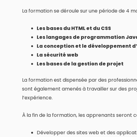
La formation se déroule sur une période de 4 m
Les bases du HTML et du CSS
Les langages de programmation JavaS
La conception et le développement d
La sécurité web
Les bases de la gestion de projet
La formation est dispensée par des professionn
sont également amenés à travailler sur des proj
l’expérience.
À la fin de la formation, les apprenants seront 
Développer des sites web et des applica