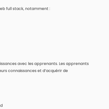
eb full stack, notamment :
naissances avec les apprenants. Les apprenants
eurs connaissances et d’acquérir de
nd