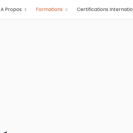
A Propos
Formations
Certifications Internati