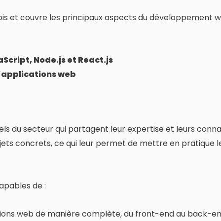
ois et couvre les principaux aspects du développement w
cript, Node.js et React.js
’applications web
els du secteur qui partagent leur expertise et leurs con
ets concrets, ce qui leur permet de mettre en pratique l
capables de :
tions web de manière complète, du front-end au back-e