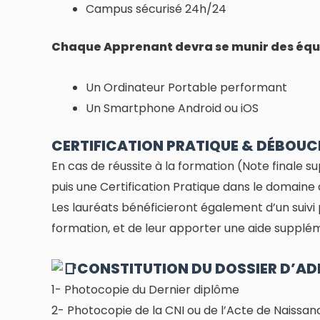
Campus sécurisé 24h/24
Chaque Apprenant devra se munir des équ
Un Ordinateur Portable performant
Un Smartphone Android ou iOS
CERTIFICATION PRATIQUE & DÉBOUC
En cas de réussite à la formation (Note finale s
puis une Certification Pratique dans le domaine 
Les lauréats bénéficieront également d’un suivi p
formation, et de leur apporter une aide supplém
CONSTITUTION DU DOSSIER D’AD
1- Photocopie du Dernier diplôme
2- Photocopie de la CNI ou de l’Acte de Naissan