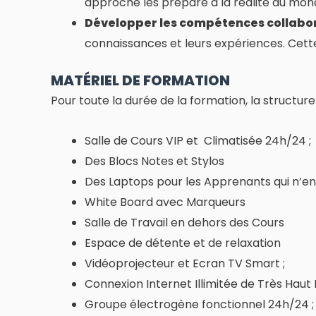
approche les prépare à la réalité du mon
Développer les compétences collabor
connaissances et leurs expériences. Cett
MATÉRIEL DE FORMATION
Pour toute la durée de la formation, la structure
Salle de Cours VIP et Climatisée 24h/24 ;
Des Blocs Notes et Stylos
Des Laptops pour les Apprenants qui n’en
White Board avec Marqueurs
Salle de Travail en dehors des Cours
Espace de détente et de relaxation
Vidéoprojecteur et Ecran TV Smart ;
Connexion Internet Illimitée de Très Haut 
Groupe électrogène fonctionnel 24h/24 ;