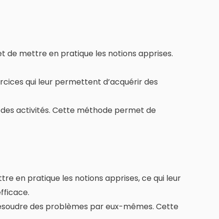
et de mettre en pratique les notions apprises.
ercices qui leur permettent d’acquérir des
t des activités. Cette méthode permet de
e en pratique les notions apprises, ce qui leur
fficace.
 à résoudre des problèmes par eux-mêmes. Cette