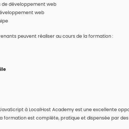
tils de développement web
développement web
uipe
enants peuvent réaliser au cours de la formation :
ile
JavaScript à LocalHost Academy est une excellente oppor
a formation est complète, pratique et dispensée par des 