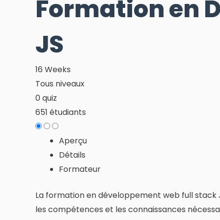
Formation en 
JS
16 Weeks
Tous niveaux
0 quiz
651 étudiants
Aperçu
Détails
Formateur
La formation en développement web full stack J
les compétences et les connaissances nécessair