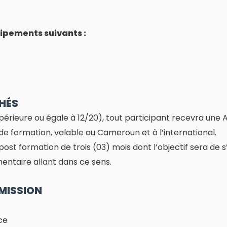
ipements suivants :
HÉS
upérieure ou égale à 12/20), tout participant recevra une
de formation, valable au Cameroun et à l’international.
ost formation de trois (03) mois dont l’objectif sera de s’a
entaire allant dans ce sens.
MISSION
ce