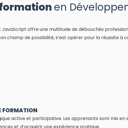
 formation
en Développem
JavaScript offre une multitude de débouchés professionn
 champ de possibilité, s’est opérer pour la réussite à 
E FORMATION
e active et participative. Les apprenants sont mis en sit
nces et d’acquérir une expérience pratique.