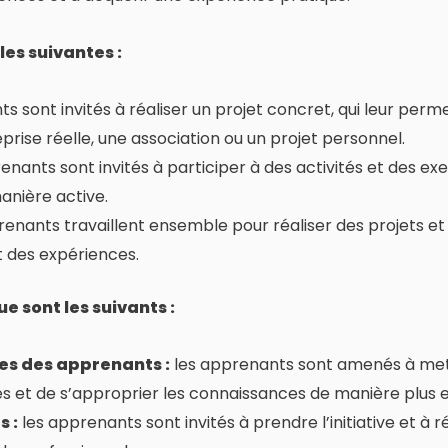
es suivantes :
s sont invités à réaliser un projet concret, qui leur perm
prise réelle, une association ou un projet personnel.
enants sont invités à participer à des activités et des ex
nière active.
renants travaillent ensemble pour réaliser des projets e
t des expériences.
 sont les suivants :
es des apprenants :
les apprenants sont amenés à mettr
et de s’approprier les connaissances de manière plus e
 :
les apprenants sont invités à prendre l’initiative et