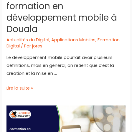
formation en
développement mobile à
Douala
Actualités du Digital
,
Applications Mobiles
,
Formation
Digital
/ Par
jores
Le développement mobile pourrait avoir plusieurs
définitions, mais en général, on retient que c’est la
création et la mise en …
Meilleurs
Lire la suite »
centres
de
formation
en
développement