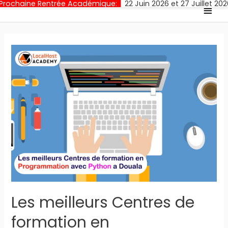
 Rentrée Académique:
22 Juin 2026 et 27 Juillet 2026
Clotur
Men
princ
Les meilleurs Centres de
formation en