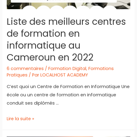
Liste des meilleurs centres
de formation en
informatique au
Cameroun en 2022
6 commentaires
/
Formation Digital
,
Formations
Pratiques
/ Par
LOCALHOST ACADEMY
C’est quoi un Centre de Formation en Informatique Une
école ou un centre de formation en informatique
conduit ses diplômés …
Liste
Lire la suite »
des
meilleurs