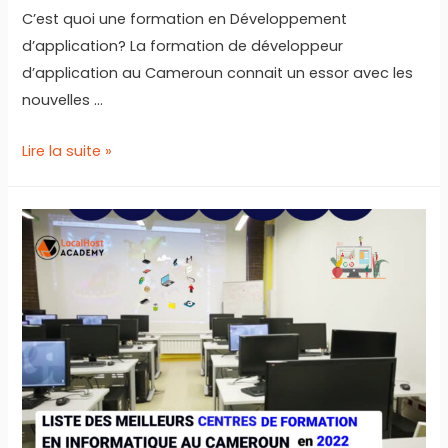
C’est quoi une formation en Développement
d’application? La formation de développeur
d’application au Cameroun connait un essor avec les
nouvelles …
Les
Lire la suite »
meilleurs
centres
de
formation
en
Développement
d’applications
au
Cameroun