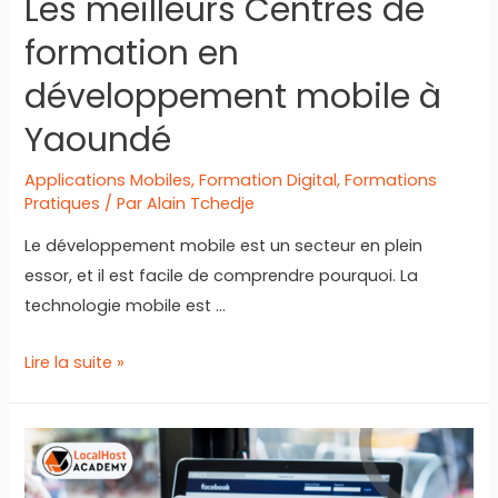
Les meilleurs Centres de
formation en
développement mobile à
Yaoundé
Applications Mobiles
,
Formation Digital
,
Formations
Pratiques
/ Par
Alain Tchedje
Le développement mobile est un secteur en plein
essor, et il est facile de comprendre pourquoi. La
technologie mobile est …
Les
Lire la suite »
meilleurs
Centres
de
formation