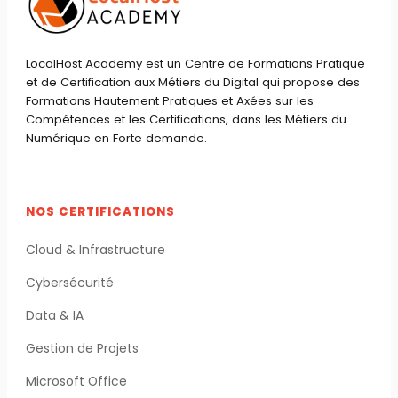
Cameroun
en
LocalHost Academy est un Centre de Formations Pratique
2022
et de Certification aux Métiers du Digital qui propose des
Formations Hautement Pratiques et Axées sur les
Compétences et les Certifications, dans les Métiers du
Numérique en Forte demande.
NOS CERTIFICATIONS
Cloud & Infrastructure
Cybersécurité
Data & IA
Gestion de Projets
Microsoft Office