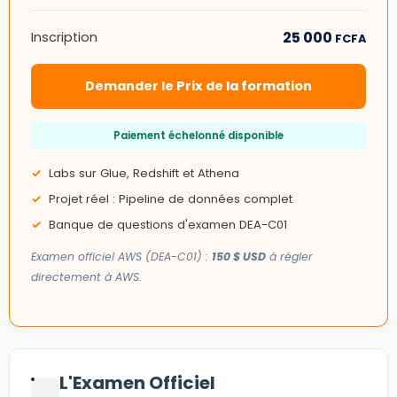
25 000
Inscription
FCFA
Demander le Prix de la formation
Paiement échelonné disponible
Labs sur Glue, Redshift et Athena
Projet réel : Pipeline de données complet
Banque de questions d'examen DEA-C01
Examen officiel AWS (DEA-C01) :
150 $ USD
à régler
directement à AWS.
L'Examen Officiel