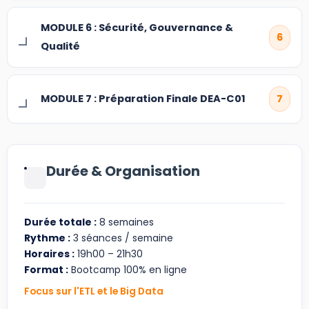
MODULE 6 : Sécurité, Gouvernance &
6
Qualité
MODULE 7 : Préparation Finale DEA-C01
7
Durée & Organisation
Durée totale :
8 semaines
Rythme :
3 séances / semaine
Horaires :
19h00 – 21h30
Format :
Bootcamp 100% en ligne
Focus sur l'ETL et le Big Data