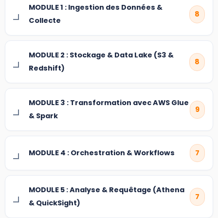
MODULE 1 : Ingestion des Données &
8
Collecte
MODULE 2 : Stockage & Data Lake (S3 &
8
Redshift)
MODULE 3 : Transformation avec AWS Glue
9
& Spark
MODULE 4 : Orchestration & Workflows
7
MODULE 5 : Analyse & Requêtage (Athena
7
& QuickSight)