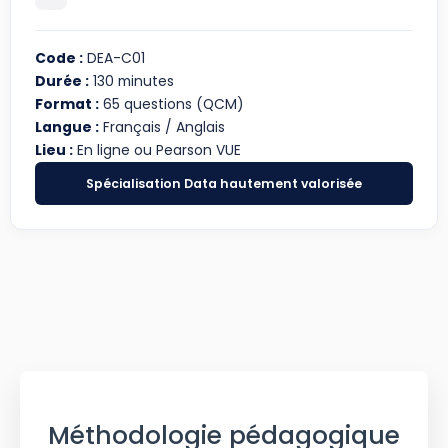
Code :
DEA-C01
Durée :
130 minutes
Format :
65 questions (QCM)
Langue :
Français / Anglais
Lieu :
En ligne ou Pearson VUE
Spécialisation Data hautement valorisée
Méthodologie pédagogique