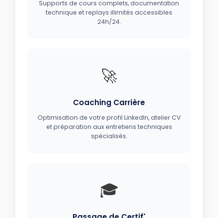
Supports de cours complets, documentation
technique et replays illimités accessibles
24h/24.
🚀
Coaching Carrière
Optimisation de votre profil LinkedIn, atelier CV
et préparation aux entretiens techniques
spécialisés.
🎓
Passage de Certif'