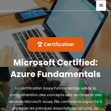
🏆 Certification
Microsoft Certified:
Azure Fundamentals
La certification Azure Fundamentals valide la
compréhension des concepts clés du cloud et des
services Microsoft Azure. Elle confirme la capacité à
expliquer les principes essentiels de sécurité, de