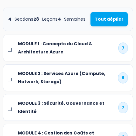
4
Sections
28
Leçons
4
Semaines
Tout déplier
MODULE 1 : Concepts du Cloud &
7
Architecture Azure
MODULE 2 : Services Azure (Compute,
8
Network, Storage)
MODULE 3 : Sécurité, Gouvernance et
7
Identité
MODULE 4 : Gestion des Coûts et