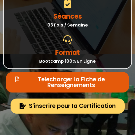
Séances
03 Fois / Semaine
Format
Bootcamp 100% En Ligne
Telecharger la Fiche de
Renseignements
S'inscrire pour la Certification