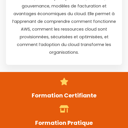
gouvernance, modèles de facturation et
avantages économiques du cloud. Elle permet à
l’apprenant de comprendre comment fonctionne
AWS, comment les ressources cloud sont
provisionnées, sécurisées et optimisées, et
comment l’adoption du cloud transforme les
organisations.
Formation Certifiante
Formation Pratique