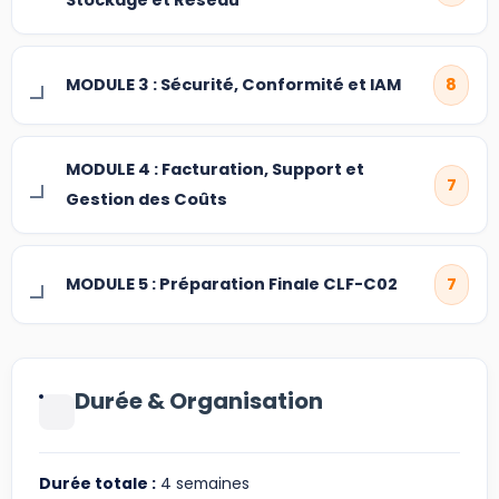
Stockage et Réseau
MODULE 3 : Sécurité, Conformité et IAM
8
MODULE 4 : Facturation, Support et
7
Gestion des Coûts
MODULE 5 : Préparation Finale CLF-C02
7
Durée & Organisation
Durée totale :
4 semaines