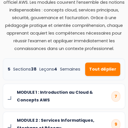
officiel AWS. Les modules couvrent l’ensemble des notions
indispensables : concepts cloud, services principaux,
sécurité, gouvernance et facturation. Grâce à une
pédagogie pratique et orientée compréhension, chaque
apprenant acquiert les compétences nécessaires pour
réussir l’examen et appliquer immédiatement les
connaissances dans un contexte professionnel.
5
Sections
38
Leçons
4
Semaines
Tout déplier
MODULE 1 : Introduction au Cloud &
7
Concepts AWS
MODULE 2 : Services Informatiques,
9