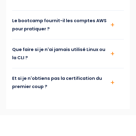
Le bootcamp fournit-il les comptes AWS
pour pratiquer ?
Que faire si je n'ai jamais utilisé Linux ou
la CLI ?
Et si je n'obtiens pas la certification du
premier coup ?