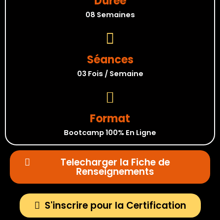
Durée
08 Semaines
Séances
03 Fois / Semaine
Format
Bootcamp 100% En Ligne
Telecharger la Fiche de
Renseignements
S'inscrire pour la Certification