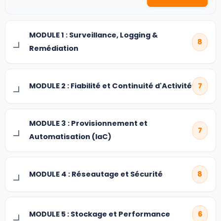
MODULE 1 : Surveillance, Logging &
8
Remédiation
MODULE 2 : Fiabilité et Continuité d'Activité
7
MODULE 3 : Provisionnement et
7
Automatisation (IaC)
MODULE 4 : Réseautage et Sécurité
8
MODULE 5 : Stockage et Performance
6