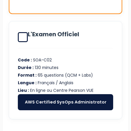
L'Examen Officiel
Code :
SOA-C02
Durée :
130 minutes
Format :
65 questions (QCM + Labs)
Langue :
Français / Anglais
Lieu :
En ligne ou Centre Pearson VUE
AWS Certified SysOps Administrator