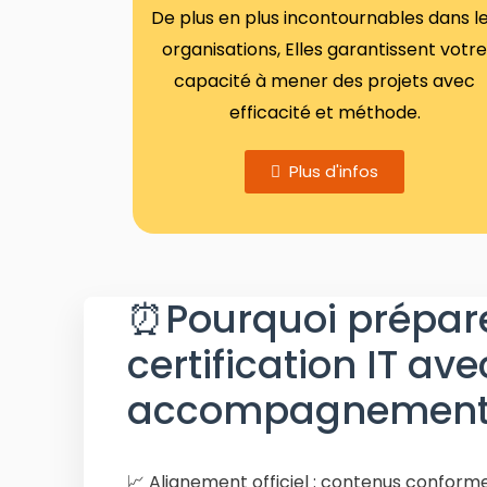
De plus en plus incontournables dans l
organisations, Elles garantissent votr
capacité à mener des projets avec
efficacité et méthode.
Plus d'infos
⏰Pourquoi prépar
certification IT av
accompagnement s
📈 Alignement officiel : contenus conform