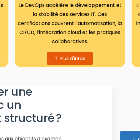
es
Le DevOps accélère le développement et
L
e
la stabilité des services IT. Ces
certifications couvrent l’automatisation, la
i
CI/CD, l’intégration cloud et les pratiques
collaboratives.
Plus d'infos
er une
ec un
tructuré ?
es aux objectifs d’examen