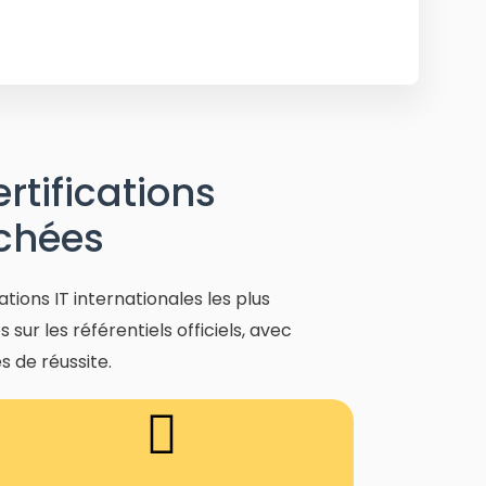
tifications
rchées
ions IT internationales les plus
ur les référentiels officiels, avec
 de réussite.