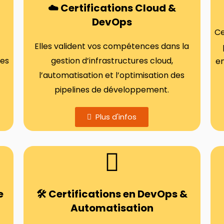
☁️ Certifications Cloud &
DevOps
Ce
Elles valident vos compétences dans la
mes
gestion d’infrastructures cloud,
en
l’automatisation et l’optimisation des
pipelines de développement.
Plus d'infos
e
🛠️ Certifications en DevOps &
Automatisation