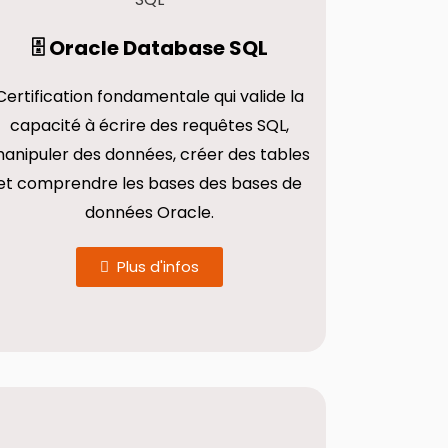
🗄️ Oracle Database SQL
Certification fondamentale qui valide la
capacité à écrire des requêtes SQL,
anipuler des données, créer des tables
et comprendre les bases des bases de
données Oracle.
Plus d'infos