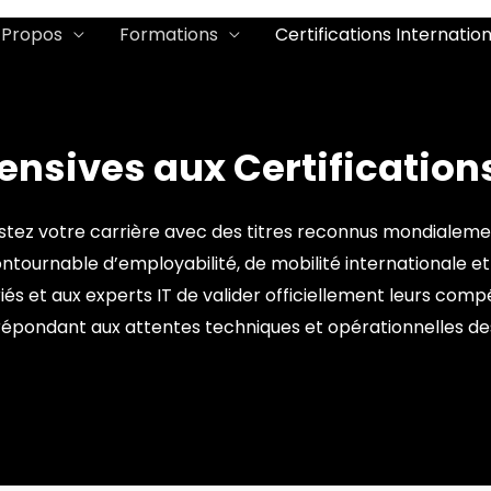
 Propos
Formations
Certifications Internatio
ensives aux Certification
ostez votre carrière avec des titres reconnus mondialement
ontournable d’employabilité, de mobilité internationale e
és et aux experts IT de valider officiellement leurs co
répondant aux attentes techniques et opérationnelles de