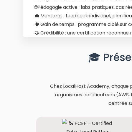
🌐Pédagogie active : labs pratiques, cas ré
💼 Mentorat : feedback individuel, planific
🧠 Gain de temps : programme ciblé sur c
🤝 Crédibilité : une certification reconnu
🎓 Prése
Chez LocalHost Academy, chaque pro
organismes certificateurs (AWS, 
centrée su