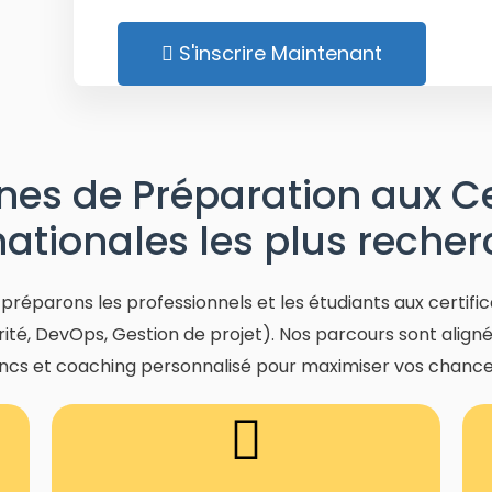
S'inscrire Maintenant
es de Préparation aux Cer
nationales les plus reche
éparons les professionnels et les étudiants aux certificat
é, DevOps, Gestion de projet). Nos parcours sont alignés s
cs et coaching personnalisé pour maximiser vos chances