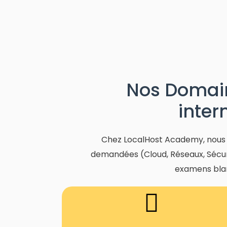
Nos Domain
inter
Chez LocalHost Academy, nous pr
demandées (Cloud, Réseaux, Sécurit
examens blan