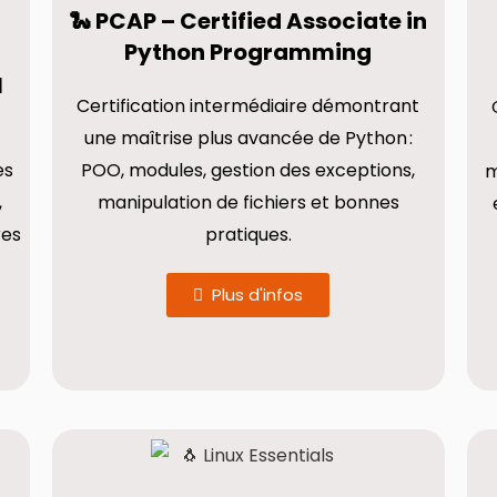
🐍 PCAP – Certified Associate in
Python Programming
l
Certification intermédiaire démontrant
une maîtrise plus avancée de Python :
es
POO, modules, gestion des exceptions,
m
,
manipulation de fichiers et bonnes
res
pratiques.
Plus d'infos