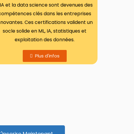
’IA et la data science sont devenues des
compétences clés dans les entreprises
nnovantes. Ces certifications valident un
socle solide en ML, IA, statistiques et
exploitation des données.
Plus d'infos
S'inscrire Maintenant