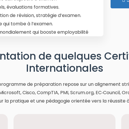
els, évaluations formatives.
ation de révision, stratégie d’examen.
e qui tombe à l’examen.
e mondialement qui booste employabilité
ntation de quelques Certi
Internationales
gramme de préparation repose sur un alignement strict 
Microsoft, Cisco, CompTIA, PMI, Scrum.org, EC‑Council, O
r la pratique et une pédagogie orientée vers la réussite 