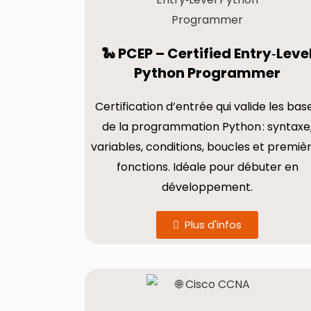
🐍 PCEP – Certified Entry‑Leve
Python Programmer
Certification d’entrée qui valide les bas
de la programmation Python : syntaxe
variables, conditions, boucles et premiè
fonctions. Idéale pour débuter en
développement.
Plus d'infos