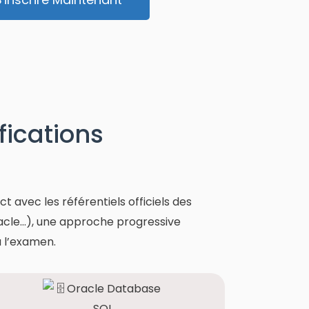
fications
avec les référentiels officiels des
racle…), une approche progressive
à l’examen.