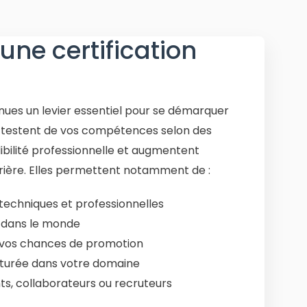
une certification
enues un levier essentiel pour se démarquer
 attestent de vos compétences selon des
bilité professionnelle et augmentent
ière. Elles permettent notamment de :
techniques et professionnelles
t dans le monde
t vos chances de promotion
ucturée dans votre domaine
ts, collaborateurs ou recruteurs