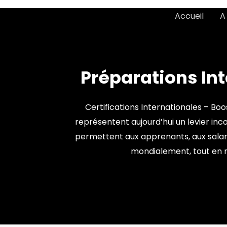
Accueil
A
Préparations Int
Certifications Internationales – Bo
représentent aujourd’hui un levier inc
permettent aux apprenants, aux salari
mondialement, tout en 