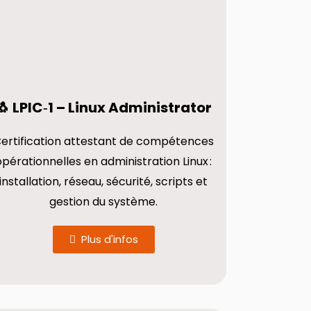
🐧 LPIC‑1 – Linux Administrator
ertification attestant de compétences
opérationnelles en administration Linux :
installation, réseau, sécurité, scripts et
gestion du système.
Plus d'infos