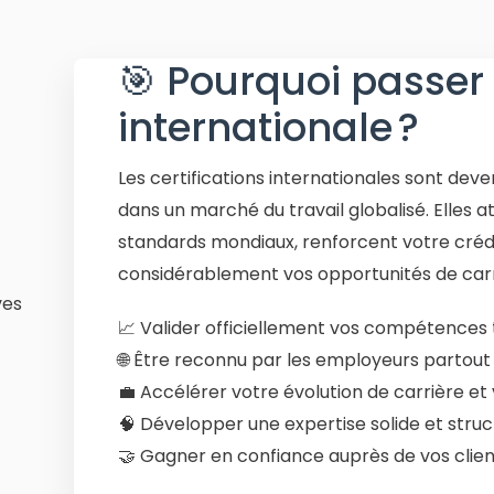
🎯 Pourquoi passer 
internationale ?
Les certifications internationales sont dev
dans un marché du travail globalisé. Elles
standards mondiaux, renforcent votre crédi
considérablement vos opportunités de carr
📈 Valider officiellement vos compétences 
🌐 Être reconnu par les employeurs partou
💼 Accélérer votre évolution de carrière e
🧠 Développer une expertise solide et str
🤝 Gagner en confiance auprès de vos clien