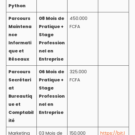
Python
Parcours
08 Mois de
450.000
Maintena
Pratique +
FCFA
nce
Stage
Informati
Profession
que et
nel en
Réseaux
Entreprise
Parcours
06 Mois de
325.000
Secrétari
Pratique +
FCFA
at
Stage
Bureautiq
Profession
ue et
nel en
Comptabil
Entreprise
ité
Marketing
03 Mois de
150.000
https://bit.l