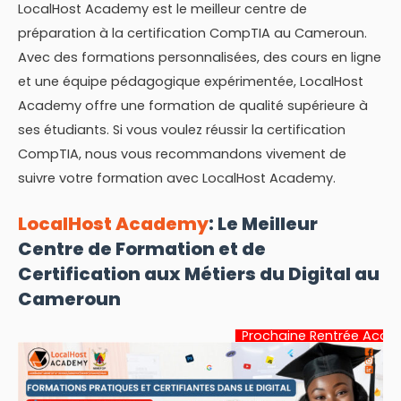
LocalHost Academy est le meilleur centre de
préparation à la certification CompTIA au Cameroun.
Avec des formations personnalisées, des cours en ligne
et une équipe pédagogique expérimentée, LocalHost
Academy offre une formation de qualité supérieure à
ses étudiants. Si vous voulez réussir la certification
CompTIA, nous vous recommandons vivement de
suivre votre formation avec LocalHost Academy.
LocalHost Academy
: Le Meilleur
Centre de Formation et de
Certification aux Métiers du Digital au
Cameroun
Prochaine Rentrée Académique:
22 J