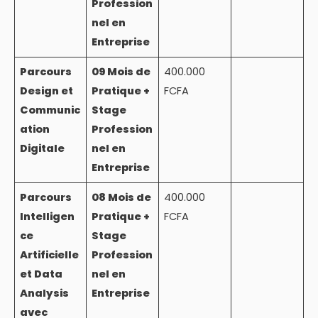
Profession
nel en
Entreprise
Parcours
09 Mois de
400.000
Design et
Pratique +
FCFA
Communic
Stage
ation
Profession
Digitale
nel en
Entreprise
Parcours
08 Mois de
400.000
Intelligen
Pratique +
FCFA
ce
Stage
Artificielle
Profession
et Data
nel en
Analysis
Entreprise
avec