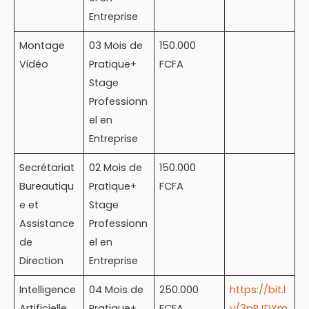
Entreprise
Montage
03 Mois de
150.000
Vidéo
Pratique+
FCFA
Stage
Professionn
el en
Entreprise
Secrétariat
02 Mois de
150.000
Bureautiqu
Pratique+
FCFA
e et
Stage
Assistance
Professionn
de
el en
Direction
Entreprise
Intelligence
04 Mois de
250.000
https://bit.l
Artificielle
Pratique+
FCFA
y/3pRJDYm