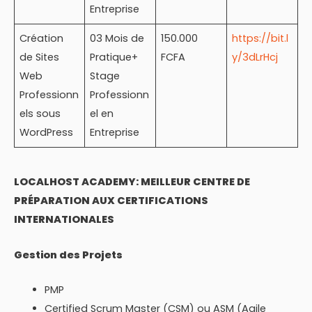
Entreprise
Création
03 Mois de
150.000
https://bit.l
de Sites
Pratique+
FCFA
y/3dLrHcj
Web
Stage
Professionn
Professionn
els sous
el en
WordPress
Entreprise
LOCALHOST ACADEMY: MEILLEUR CENTRE DE
PRÉPARATION AUX CERTIFICATIONS
INTERNATIONALES
Gestion des Projets
PMP
Certified Scrum Master (CSM) ou ASM (Agile