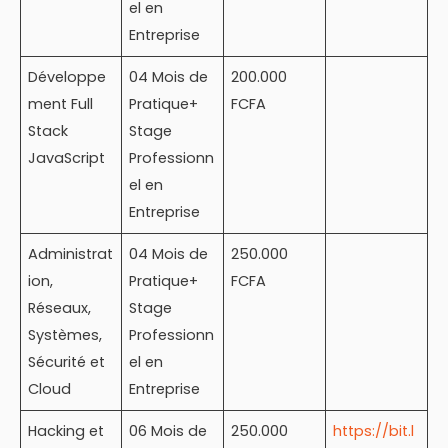
el en
Entreprise
Développe
04 Mois de
200.000
ment Full
Pratique+
FCFA
Stack
Stage
JavaScript
Professionn
el en
Entreprise
Administrat
04 Mois de
250.000
ion,
Pratique+
FCFA
Réseaux,
Stage
Systèmes,
Professionn
Sécurité et
el en
Cloud
Entreprise
Hacking et
06 Mois de
250.000
https://bit.l