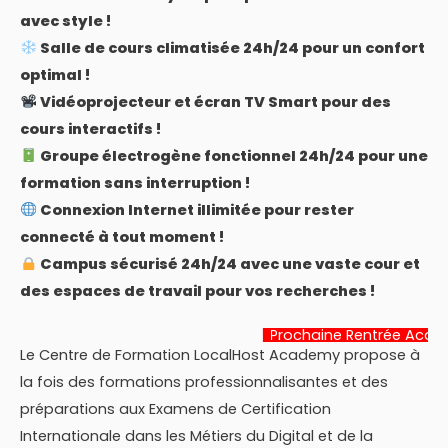
avec style !
Salle de cours climatisée 24h/24 pour un confort
optimal !
Vidéoprojecteur et écran TV Smart pour des
cours interactifs !
Groupe électrogène fonctionnel 24h/24 pour une
formation sans interruption !
Connexion Internet illimitée pour rester
connecté à tout moment !
Campus sécurisé 24h/24 avec une vaste cour et
des espaces de travail pour vos recherches !
Prochaine Rentrée Académique:
22 J
Le Centre de Formation LocalHost Academy propose à
la fois des formations professionnalisantes et des
préparations aux Examens de Certification
Internationale dans les Métiers du Digital et de la