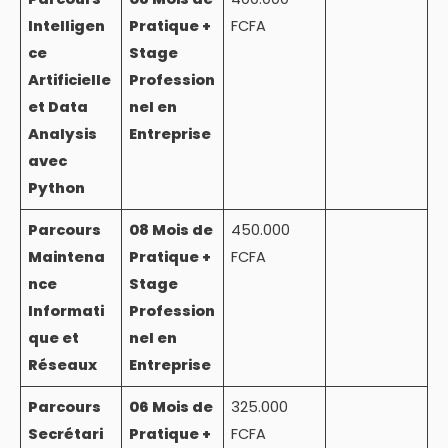
Intelligen
Pratique +
FCFA
ce
Stage
Artificielle
Profession
et Data
nel en
Analysis
Entreprise
avec
Python
Parcours
08 Mois de
450.000
Maintena
Pratique +
FCFA
nce
Stage
Informati
Profession
que et
nel en
Réseaux
Entreprise
Parcours
06 Mois de
325.000
Secrétari
Pratique +
FCFA