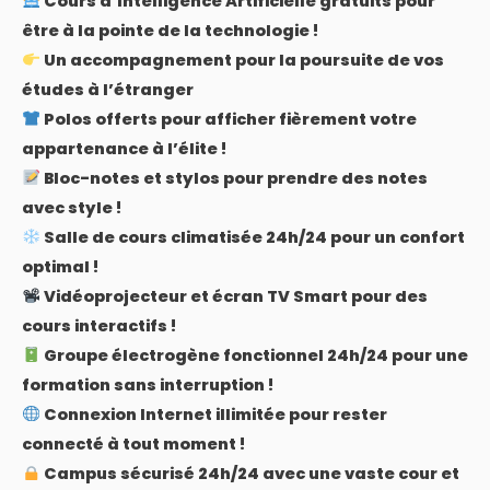
Cours d’Intelligence Artificielle gratuits pour
être à la pointe de la technologie !
Un accompagnement pour la poursuite de vos
études à l’étranger
Polos offerts pour afficher fièrement votre
appartenance à l’élite !
Bloc-notes et stylos pour prendre des notes
avec style !
Salle de cours climatisée 24h/24 pour un confort
optimal !
Vidéoprojecteur et écran TV Smart pour des
cours interactifs !
Groupe électrogène fonctionnel 24h/24 pour une
formation sans interruption !
Connexion Internet illimitée pour rester
connecté à tout moment !
Campus sécurisé 24h/24 avec une vaste cour et