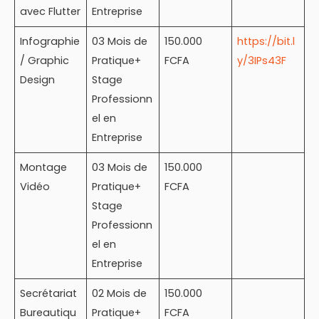
avec Flutter
Entreprise
Infographie
03 Mois de
150.000
https://bit.l
/ Graphic
Pratique+
FCFA
y/3IPs43F
Design
Stage
Professionn
el en
Entreprise
Montage
03 Mois de
150.000
Vidéo
Pratique+
FCFA
Stage
Professionn
el en
Entreprise
Secrétariat
02 Mois de
150.000
Bureautiqu
Pratique+
FCFA