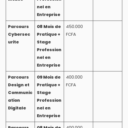
nel en
Entreprise
Parcours
08 Mois de
450.000
Cybersec
Pratique +
FCFA
urite
Stage
Profession
nel en
Entreprise
Parcours
09 Mois de
400.000
Design et
Pratique +
FCFA
Communic
Stage
ation
Profession
Digitale
nel en
Entreprise
Parcours
08 Mois de
400.000