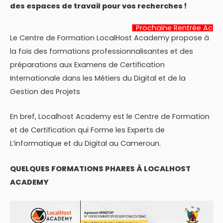
des espaces de travail pour vos recherches !
Prochaine Rentrée Académique:
22 Ju
Le Centre de Formation LocalHost Academy propose à
la fois des formations professionnalisantes et des
préparations aux Examens de Certification
Internationale dans les Métiers du Digital et de la
Gestion des Projets
En bref, Localhost Academy est le Centre de Formation
et de Certification qui Forme les Experts de
L’informatique et du Digital au Cameroun.
QUELQUES FORMATIONS PHARES À LOCALHOST
ACADEMY