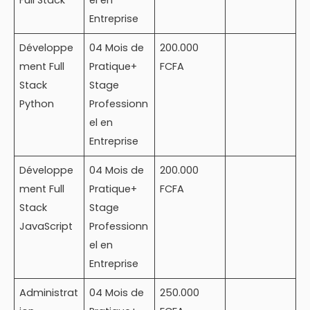
Entreprise
Développe
04 Mois de
200.000
ment Full
Pratique+
FCFA
Stack
Stage
Python
Professionn
el en
Entreprise
Développe
04 Mois de
200.000
ment Full
Pratique+
FCFA
Stack
Stage
JavaScript
Professionn
el en
Entreprise
Administrat
04 Mois de
250.000