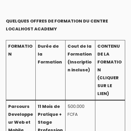
QUELQUES OFFRES DE FORMATION DU CENTRE
LOCALHOST ACADEMY
FORMATIO
Durée de
Cout de la
CONTENU
N
la
Formation
DE LA
Formation
(Inscriptio
FORMATIO
n incluse)
N
(CLIQUER
SUR LE
LIEN)
Parcours
11 Mois de
500.000
Developpe
Pratique +
FCFA
ur Web et
Stage
Mobile
Profession