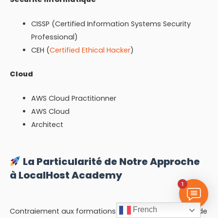
CISSP (Certified Information Systems Security
Professional)
CEH (
Certified Ethical Hacker
)
Cloud
AWS Cloud Practitionner
AWS Cloud
Architect
La Particularité de Notre Approche
à LocalHost Academy
1
French
Contraiement aux formations habituelles, nos offres de