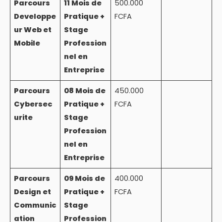
Parcours
11 Mois de
500.000
Developpe
Pratique +
FCFA
ur Web et
Stage
Mobile
Profession
nel en
Entreprise
Parcours
08 Mois de
450.000
Cybersec
Pratique +
FCFA
urite
Stage
Profession
nel en
Entreprise
Parcours
09 Mois de
400.000
Design et
Pratique +
FCFA
Communic
Stage
ation
Profession