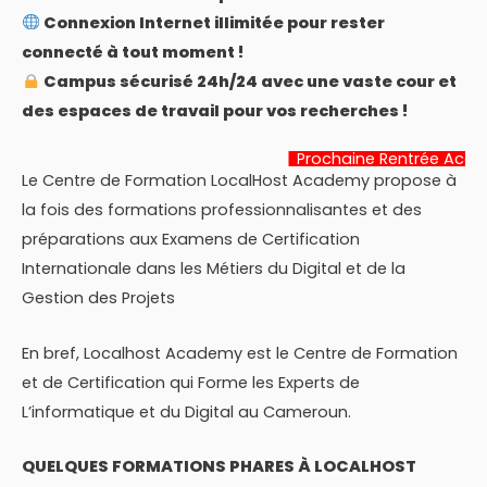
Connexion Internet illimitée pour rester
connecté à tout moment !
Campus sécurisé 24h/24 avec une vaste cour et
des espaces de travail pour vos recherches !
Prochaine Rentrée Académique:
22 J
Le Centre de Formation LocalHost Academy propose à
la fois des formations professionnalisantes et des
préparations aux Examens de Certification
Internationale dans les Métiers du Digital et de la
Gestion des Projets
En bref, Localhost Academy est le Centre de Formation
et de Certification qui Forme les Experts de
L’informatique et du Digital au Cameroun.
QUELQUES FORMATIONS PHARES À LOCALHOST