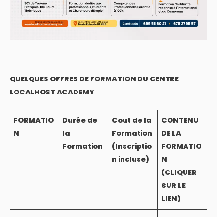
QUELQUES OFFRES DE FORMATION DU CENTRE
LOCALHOST ACADEMY
FORMATIO
Durée de
Cout de la
CONTENU
N
la
Formation
DE LA
Formation
(Inscriptio
FORMATIO
n incluse)
N
(CLIQUER
SUR LE
LIEN)