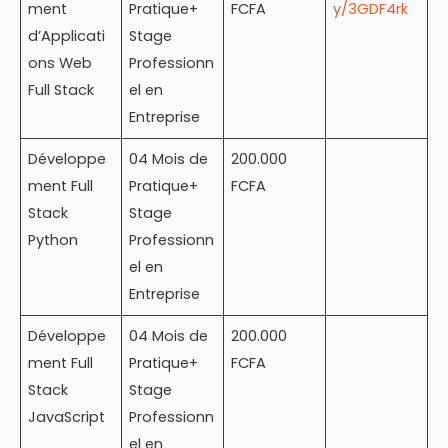
ment
Pratique+
FCFA
y/3GDF4rk
d’Applicati
Stage
ons Web
Professionn
Full Stack
el en
Entreprise
Développe
04 Mois de
200.000
ment Full
Pratique+
FCFA
Stack
Stage
Python
Professionn
el en
Entreprise
Développe
04 Mois de
200.000
ment Full
Pratique+
FCFA
Stack
Stage
JavaScript
Professionn
el en