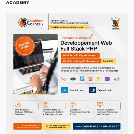
ACADEMY