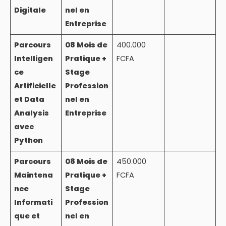
Digitale
nel en
Entreprise
Parcours
08 Mois de
400.000
Intelligen
Pratique +
FCFA
ce
Stage
Artificielle
Profession
et Data
nel en
Analysis
Entreprise
avec
Python
Parcours
08 Mois de
450.000
Maintena
Pratique +
FCFA
nce
Stage
Informati
Profession
que et
nel en