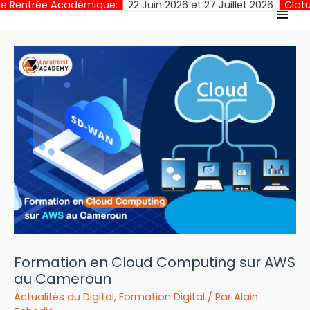
démique:
22 Juin 2026 et 27 Juillet 2026
Cloture des Inscripti
Men
princ
Formation en Cloud Computing sur AWS
au Cameroun
Actualités du Digital
,
Formation Digital
/ Par
Alain