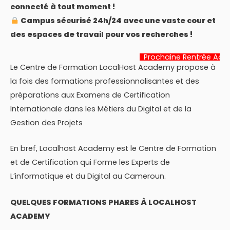
connecté à tout moment !
Campus sécurisé 24h/24 avec une vaste cour et
des espaces de travail pour vos recherches !
Prochaine Rentrée Académique:
22 J
Le Centre de Formation LocalHost Academy propose à
la fois des formations professionnalisantes et des
préparations aux Examens de Certification
Internationale dans les Métiers du Digital et de la
Gestion des Projets
En bref, Localhost Academy est le Centre de Formation
et de Certification qui Forme les Experts de
L’informatique et du Digital au Cameroun.
QUELQUES FORMATIONS PHARES À LOCALHOST
ACADEMY