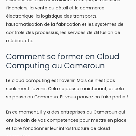
financiers, la vente au détail et le commerce
électronique, la logistique des transports,
l’automatisation de la fabrication et les systèmes de
contrôle des processus, les services de diffusion de
médias, etc.
Comment se former en Cloud
Computing au Cameroun
Le cloud computing est l’avenir. Mais ce n’est pas
seulement l’avenir. Cela se passe maintenant, et cela
se passe au Cameroun. Et vous pouvez en faire partie !
En ce moment, il y a des entreprises au Cameroun qui
ont besoin de vos compétences pour mettre en place
et faire fonctionner leur infrastructure de cloud