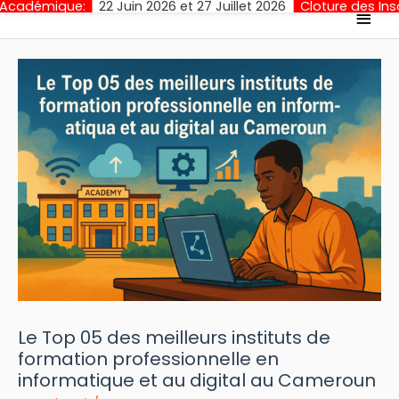
:
22 Juin 2026 et 27 Juillet 2026
Cloture des Inscriptions:
3
Men
princ
Le Top 05 des meilleurs instituts de
formation professionnelle en
informatique et au digital au Cameroun