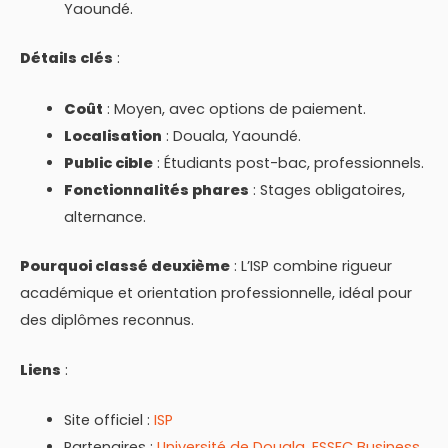
Yaoundé.
Détails clés
:
Coût
: Moyen, avec options de paiement.
Localisation
: Douala, Yaoundé.
Public cible
: Étudiants post-bac, professionnels.
Fonctionnalités phares
: Stages obligatoires,
alternance.
Pourquoi classé deuxième
: L’ISP combine rigueur
académique et orientation professionnelle, idéal pour
des diplômes reconnus.
Liens
:
Site officiel :
ISP
Partenaires :
Université de Douala
,
ESSEC Business