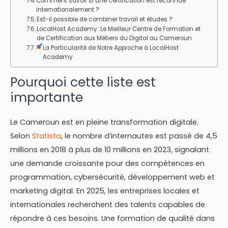
Comment savoir si une certification est reconnue
internationalement ?
Est-il possible de combiner travail et études ?
LocalHost Academy: Le Meilleur Centre de Formation et
de Certification aux Métiers du Digital au Cameroun
La Particularité de Notre Approche à LocalHost
Academy
Pourquoi cette liste est
importante
Le Cameroun est en pleine transformation digitale.
Selon
Statista
, le nombre d’internautes est passé de 4,5
millions en 2018 à plus de 10 millions en 2023, signalant
une demande croissante pour des compétences en
programmation, cybersécurité, développement web et
marketing digital. En 2025, les entreprises locales et
internationales recherchent des talents capables de
répondre à ces besoins. Une formation de qualité dans