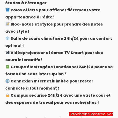
études à l’étranger
Polos offerts pour afficher fièrement votre
appartenance à l’élite !
Bloc-notes et stylos pour prendre des notes
avec style !
Salle de cours climatisée 24h/24 pour un confort
optimal !
Vidéoprojecteur et écran TV Smart pour des
cours interactifs !
Groupe électrogène fonctionnel 24h/24 pour une
formation sans interruption !
Connexion Internet illimitée pour rester
connecté à tout moment !
Campus sécurisé 24h/24 avec une vaste cour et
des espaces de travail pour vos recherches !
Prochaine Rentrée Académique:
22