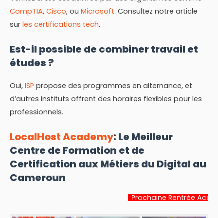
CompTIA
,
Cisco
, ou
Microsoft
. Consultez notre article
sur
les certifications tech
.
Est-il possible de combiner travail et
études ?
Oui,
ISP
propose des programmes en alternance, et
d’autres instituts offrent des horaires flexibles pour les
professionnels.
LocalHost Academy
: Le Meilleur
Centre de Formation et de
Certification aux Métiers du Digital au
Cameroun
Prochaine Rentrée Académique:
22