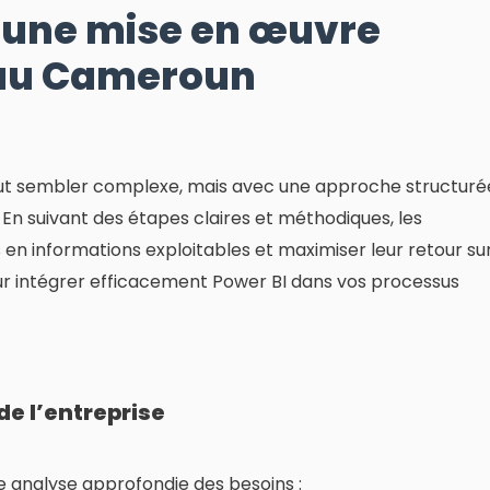
r une mise en œuvre
au Cameroun
ut sembler complexe, mais avec une approche structuré
 En suivant des étapes claires et méthodiques, les
en informations exploitables et maximiser leur retour su
our intégrer efficacement Power BI dans vos processus
 de l’entreprise
analyse approfondie des besoins :