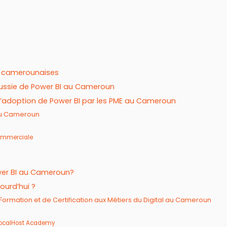
ME camerounaises
éussie de Power BI au Cameroun
 l’adoption de Power BI par les PME au Cameroun
 au Cameroun
commerciale
ower BI au Cameroun?
ourd’hui ?
Formation et de Certification aux Métiers du Digital au Cameroun
e LocalHost Academy