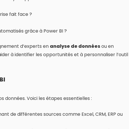
ise fait face ?
tomatisés grâce à Power BI ?
agnement d’experts en
analyse de données
ou en
der à identifier les opportunités et à personnaliser l’outil
BI
s données. Voici les étapes essentielles :
nant de différentes sources comme Excel, CRM, ERP ou