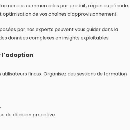
rformances commerciales par produit, région ou période.
 et optimisation de vos chaînes d’approvisionnement.
osées par nos experts peuvent vous guider dans la
des données complexes en insights exploitables.
 l’adoption
utilisateurs finaux. Organisez des sessions de formation
.
se de décision proactive.