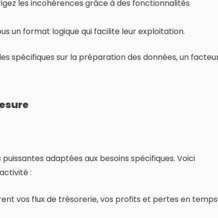
rrigez les incohérences grâce à des fonctionnalités
s un format logique qui facilite leur exploitation.
es spécifiques sur la préparation des données, un facteu
mesure
 puissantes adaptées aux besoins spécifiques. Voici
ctivité :
nt vos flux de trésorerie, vos profits et pertes en temps