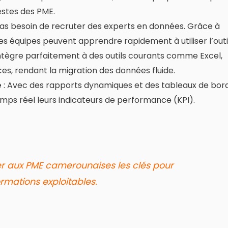
estes des PME.
pas besoin de recruter des experts en données. Grâce à
 les équipes peuvent apprendre rapidement à utiliser l’outil
intègre parfaitement à des outils courants comme Excel,
es, rendant la migration des données fluide.
e
: Avec des rapports dynamiques et des tableaux de bor
temps réel leurs indicateurs de performance (KPI).
ner aux PME camerounaises les clés pour
rmations exploitables.