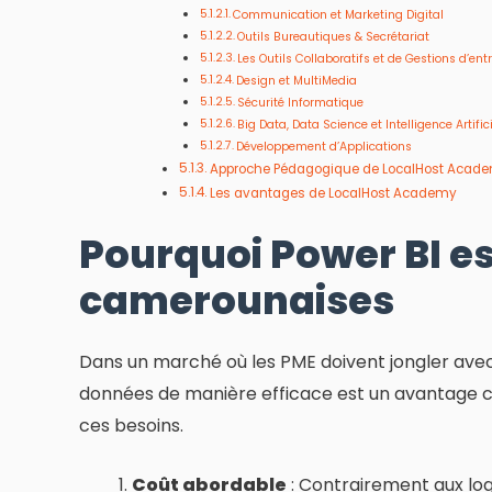
Communication et Marketing Digital
Outils Bureautiques & Secrétariat
Les Outils Collaboratifs et de Gestions d’ent
Design et MultiMedia
Sécurité Informatique
Big Data, Data Science et Intelligence Artifici
Développement d’Applications
Approche Pédagogique de LocalHost Acad
Les avantages de LocalHost Academy
Pourquoi Power BI es
camerounaises
Dans un marché où les PME doivent jongler avec 
données de manière efficace est un avantage c
ces besoins.
Coût abordable
: Contrairement aux log