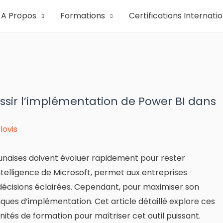
A Propos
Formations
Certifications Internati
ussir l’implémentation de Power BI dans
lovis
rounaises doivent évoluer rapidement pour rester
intelligence de Microsoft, permet aux entreprises
décisions éclairées. Cependant, pour maximiser son
atiques d’implémentation. Cet article détaillé explore ces
ités de formation pour maîtriser cet outil puissant.