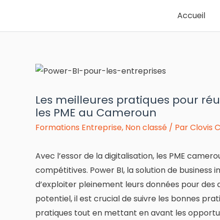
Accueil
Les meilleures pratiques pour ré
les PME au Cameroun
Formations Entreprise
,
Non classé
/ Par
Clovis C
Avec l’essor de la digitalisation, les PME came
compétitives. Power BI, la solution de business 
d’exploiter pleinement leurs données pour des 
potentiel, il est crucial de suivre les bonnes pr
pratiques tout en mettant en avant les opportun