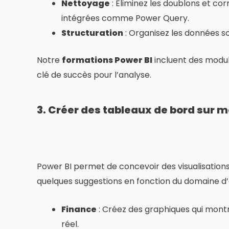
Nettoyage
: Éliminez les doublons et co
intégrées comme Power Query.
Structuration
: Organisez les données sou
Notre
formations Power BI
incluent des modul
clé de succès pour l’analyse.
3. Créer des tableaux de bord sur 
Power BI permet de concevoir des visualisations
quelques suggestions en fonction du domaine d’a
Finance
: Créez des graphiques qui montre
réel.