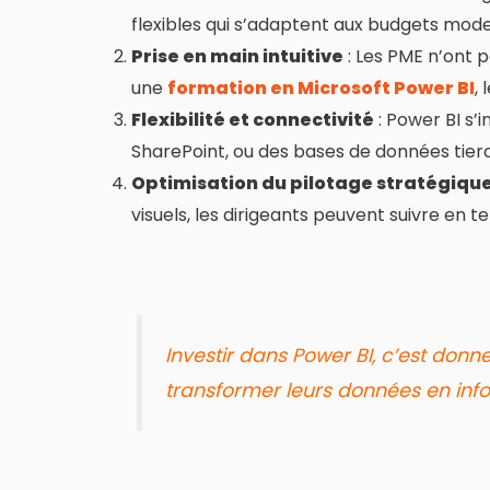
flexibles qui s’adaptent aux budgets mod
Prise en main intuitive
: Les PME n’ont 
une
formation en Microsoft Power BI
,
Flexibilité et connectivité
: Power BI s’
SharePoint, ou des bases de données tierc
Optimisation du pilotage stratégiqu
visuels, les dirigeants peuvent suivre en 
Investir dans Power BI, c’est don
transformer leurs données en info