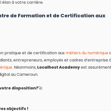
 élan à votre carrière.
entre de Formation et de Certification aux
n pratique et de certification aux
métiers du numérique
diants, entrepreneurs, employés et cadres d’entreprise 
érique
. Néanmoins,
Localhost Academy
est assurémen
digital au Cameroun.
otre disposition?
🚀
os objectifs !