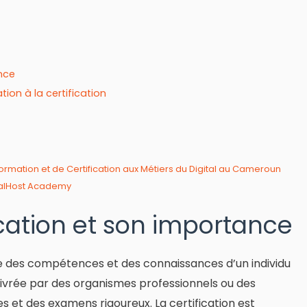
ance
ion à la certification
ormation et de Certification aux Métiers du Digital au Cameroun
ocalHost Academy
fication et son importance
le des compétences et des connaissances d’un individu
livrée par des organismes professionnels ou des
s et des examens rigoureux. La certification est