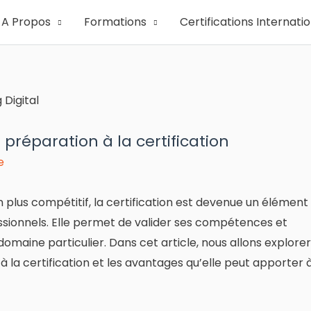
A Propos
Formations
Certifications Internati
préparation à la certification
e
n plus compétitif, la certification est devenue un élément
sionnels. Elle permet de valider ses compétences et
omaine particulier. Dans cet article, nous allons explorer
 la certification et les avantages qu’elle peut apporter 