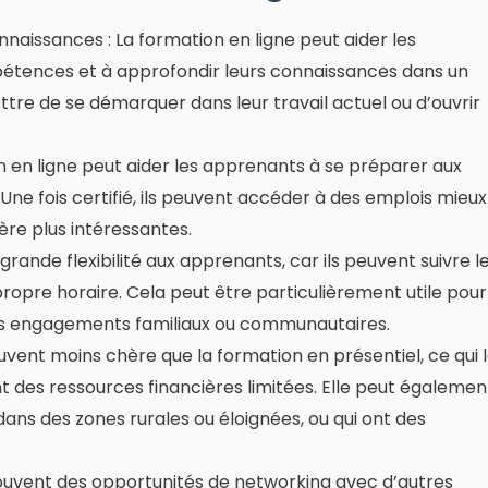
aissances : La formation en ligne peut aider les
étences et à approfondir leurs connaissances dans un
tre de se démarquer dans leur travail actuel ou d’ouvrir
on en ligne peut aider les apprenants à se préparer aux
Une fois certifié, ils peuvent accéder à des emplois mieux
re plus intéressantes.
e grande flexibilité aux apprenants, car ils peuvent suivre l
propre horaire. Cela peut être particulièrement utile pour
 des engagements familiaux ou communautaires.
ouvent moins chère que la formation en présentiel, ce qui 
t des ressources financières limitées. Elle peut égalemen
dans des zones rurales ou éloignées, ou qui ont des
souvent des opportunités de networking avec d’autres