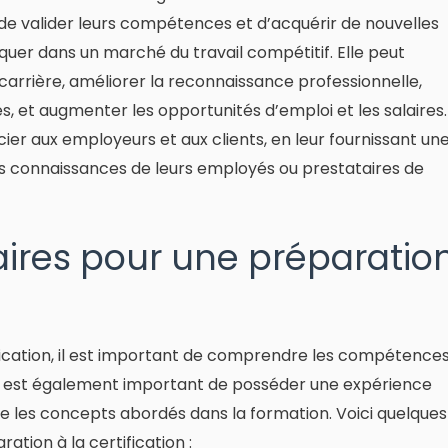
de valider leurs compétences et d’acquérir de nouvelles
quer dans un marché du travail compétitif. Elle peut
arrière, améliorer la reconnaissance professionnelle,
 et augmenter les opportunités d’emploi et les salaires.
cier aux employeurs et aux clients, en leur fournissant un
s connaissances de leurs employés ou prestataires de
aires pour une préparatio
ification, il est important de comprendre les compétence
 Il est également important de posséder une expérience
e les concepts abordés dans la formation. Voici quelques
tion à la certification :