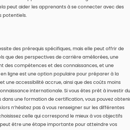
la peut aider les apprenants à se connecter avec des
 potentiels.
site des prérequis spécifiques, mais elle peut offrir de
ls que des perspectives de carrière améliorées, une
nt des compétences et des connaissances, et une
en ligne est une option populaire pour préparer à la
té et une accessibilité accrue, ainsi que des coûts moins
onnaissance internationale. Si vous êtes prêt à investir d
s dans une formation de certification, vous pouvez obteni
Alors n’hésitez pas à vous renseigner sur les différentes
hoisissez celle qui correspond le mieux à vos objectifs
on peut être une étape importante pour atteindre vos