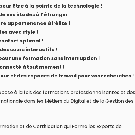
 pour être à la pointe de la technologie !
e vos études à l’étranger
tre appartenance à l’élite !
es avec style !
confort optimal !
des cours interactifs !
pour une formation sans interruption !
 connecté à tout moment !
our et des espaces de travail pour vos recherches !
se à la fois des formations professionnalisantes et de
ationale dans les Métiers du Digital et de la Gestion des
mation et de Certification qui Forme les Experts de