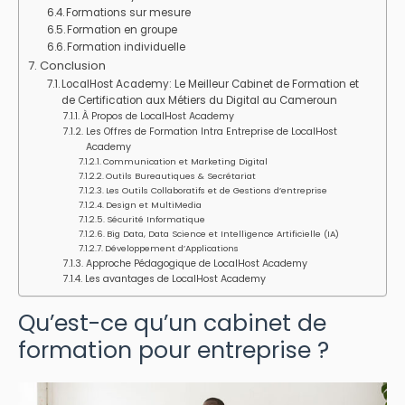
Formations sur mesure
Formation en groupe
Formation individuelle
Conclusion
LocalHost Academy: Le Meilleur Cabinet de Formation et
de Certification aux Métiers du Digital au Cameroun
À Propos de LocalHost Academy
Les Offres de Formation Intra Entreprise de LocalHost
Academy
Communication et Marketing Digital
Outils Bureautiques & Secrétariat
Les Outils Collaboratifs et de Gestions d’entreprise
Design et MultiMedia
Sécurité Informatique
Big Data, Data Science et Intelligence Artificielle (IA)
Développement d’Applications
Approche Pédagogique de LocalHost Academy
Les avantages de LocalHost Academy
Qu’est-ce qu’un cabinet de
formation pour entreprise ?