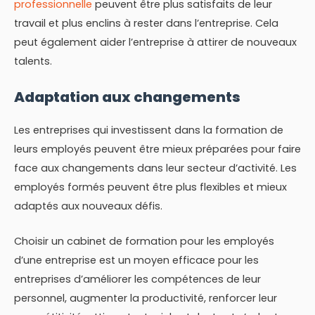
professionnelle
peuvent être plus satisfaits de leur
travail et plus enclins à rester dans l’entreprise. Cela
peut également aider l’entreprise à attirer de nouveaux
talents.
Adaptation aux changements
Les entreprises qui investissent dans la formation de
leurs employés peuvent être mieux préparées pour faire
face aux changements dans leur secteur d’activité. Les
employés formés peuvent être plus flexibles et mieux
adaptés aux nouveaux défis.
Choisir un cabinet de formation pour les employés
d’une entreprise est un moyen efficace pour les
entreprises d’améliorer les compétences de leur
personnel, augmenter la productivité, renforcer leur