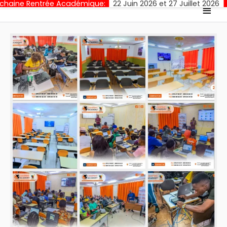
trée Académique:
22 Juin 2026 et 27 Juillet 2026
Cloture des 
Men
princ