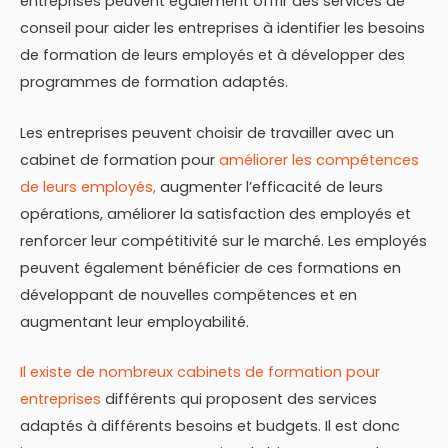
entreprises peuvent également offrir des services de
conseil pour aider les entreprises à identifier les besoins
de formation de leurs employés et à développer des
programmes de formation adaptés.
Les entreprises peuvent choisir de travailler avec un
cabinet de formation pour
améliorer les compétences
de leurs employés,
augmenter l’efficacité de leurs
opérations, améliorer la satisfaction des employés et
renforcer leur compétitivité sur le marché. Les employés
peuvent également bénéficier de ces formations en
développant de nouvelles compétences et en
augmentant leur employabilité.
Il existe de nombreux cabinets de formation pour
entreprises
différents qui proposent des services
adaptés à différents besoins et budgets. Il est donc