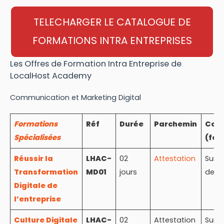
TELECHARGER LE CATALOGUE DE
FORMATIONS INTRA ENTREPRISES
Les Offres de Formation Intra Entreprise de
LocalHost Academy
Communication et Marketing Digital
Formations
Réf
Durée
Parchemin
Coû
Spécialisées
(fcf
Réussir la
LHAC-
02
Attestation
Sur
Transformation
MD01
jours
devi
Digitale de
l’entreprise
Culture Digitale
LHAC-
02
Attestation
Sur