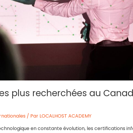
T les plus recherchées au Cana
ernationales
/ Par
LOCALHOST ACADEMY
hnologique en constante évolution, les certifications inf