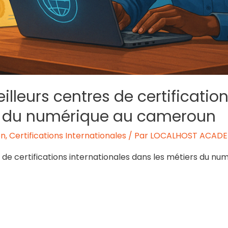
lleurs centres de certificatio
s du numérique au cameroun
on
,
Certifications Internationales
/ Par
LOCALHOST ACAD
s de certifications internationales dans les métiers du 