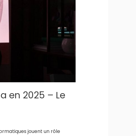
da en 2025 – Le
ormatiques jouent un rôle