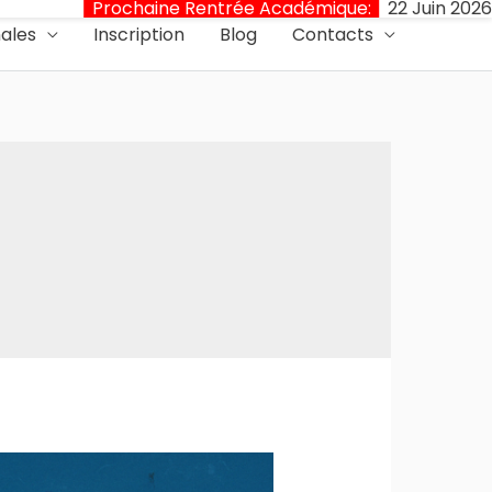
aine Rentrée Académique:
22 Juin 2026 et 27 Juillet 202
nales
Inscription
Blog
Contacts