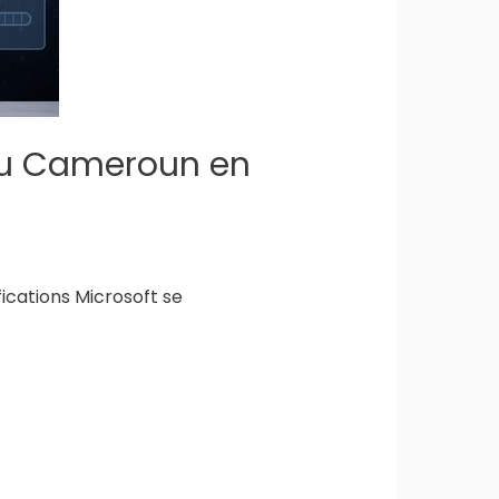
 au Cameroun en
ications Microsoft se