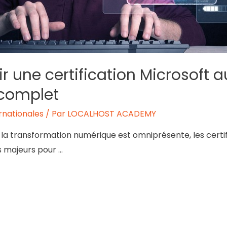
 une certification Microsoft
 complet
ernationales
/ Par
LOCALHOST ACADEMY
la transformation numérique est omniprésente, les certif
 majeurs pour …