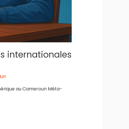
ns internationales
EMY
numérique au Cameroun Méta-