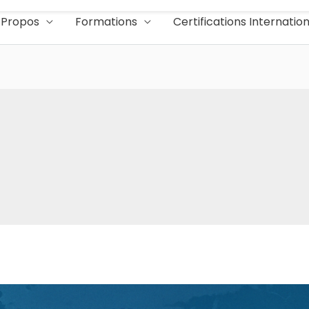
Proch
 Propos
Formations
Certifications Internatio