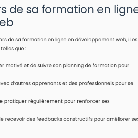
ors de sa formation en lign
web
lors de sa formation en ligne en développement web, il es
telles que :
ester motivé et de suivre son planning de formation pour
 avec d’autres apprenants et des professionnels pour se
de pratiquer régulièrement pour renforcer ses
de recevoir des feedbacks constructifs pour améliorer se