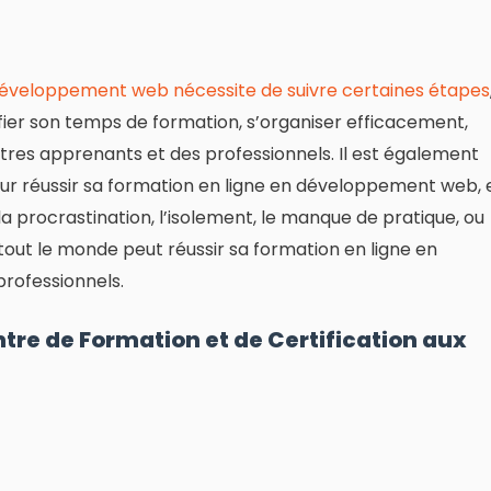
 développement web nécessite de suivre certaines étapes
nifier son temps de formation, s’organiser efficacement,
tres apprenants et des professionnels. Il est également
our réussir sa formation en ligne en développement web, 
la procrastination, l’isolement, le manque de pratique, ou
tout le monde peut réussir sa formation en ligne en
rofessionnels.
entre de Formation et de Certification aux