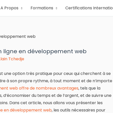
A Propos
Formations
Certifications Internati
n ligne en développement web
lain Tchedje
t une option très pratique pour ceux qui cherchent à se
dre à son propre rythme, à tout moment et de n’importe
ement web offre de nombreux avantages
, tels que la
es, d’économiser du temps et de l’argent, et de suivre une
ns. Dans cet article, nous allons vous présenter les
igne en développement web
, les outils nécessaires pour