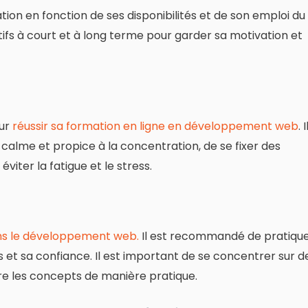
tion en fonction de ses disponibilités et de son emploi du
ifs à court et à long terme pour garder sa motivation et
our
réussir sa formation en ligne en développement web
. I
alme et propice à la concentration, de se fixer des
viter la fatigue et le stress.
ns le développement web.
Il est recommandé de pratiqu
t sa confiance. Il est important de se concentrer sur d
e les concepts de manière pratique.