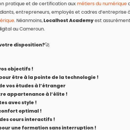
n pratique et de certification aux
métiers du numérique
diants, entrepreneurs, employés et cadres d’entreprise 
érique
. Néanmoins,
Localhost Academy
est assurémen
digital au Cameroun.
otre disposition?
🚀
os objectifs !
 pour être à la pointe de la technologie !
e vos études à l’étranger
tre appartenance à l’élite !
es avec style !
confort optimal !
des cours interactifs !
pour une formation sans interruption !