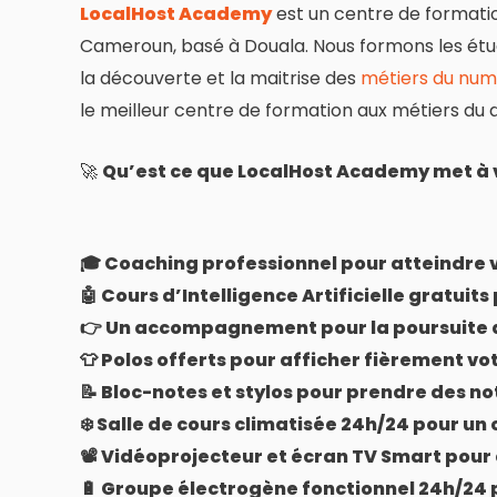
LocalHost Academy
est un centre de formatio
Cameroun, basé à Douala. Nous formons les étu
la découverte et la maitrise des
métiers du num
le meilleur centre de formation aux métiers du 
🚀
Qu’est ce que LocalHost Academy met à v
🎓 Coaching professionnel pour atteindre v
🤖 Cours d’Intelligence Artificielle gratuits
👉 Un accompagnement pour la poursuite d
👕 Polos offerts pour afficher fièrement vo
📝 Bloc-notes et stylos pour prendre des not
❄️ Salle de cours climatisée 24h/24 pour un 
📽️ Vidéoprojecteur et écran TV Smart pour 
🔋 Groupe électrogène fonctionnel 24h/24 