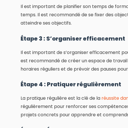
Il est important de planifier son temps de forma
temps. Il est recommandé de se fixer des object
atteindre ses objectifs.
Étape 3 : S’organiser efficacement
Il est important de s’organiser efficacement p
est recommandé de créer un espace de travail c
horaires réguliers et de prévoir des pauses pour é
Étape 4 : Pratiquer régulièrement
La pratique régulière est la clé de la
réussite da
régulièrement pour renforcer ses compétences e
projets concrets pour apprendre et comprendr