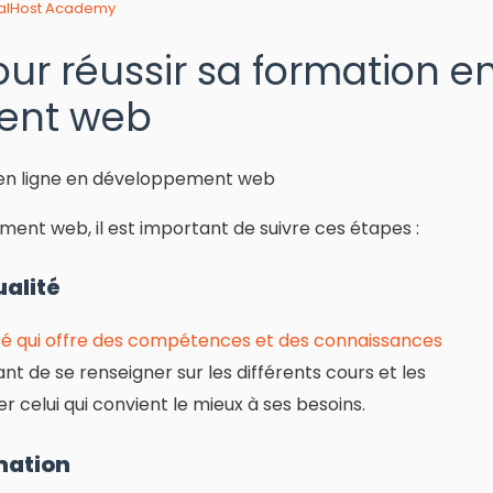
ocalHost Academy
our réussir sa formation e
ent web
ment web, il est important de suivre ces étapes :
ualité
ité qui offre des compétences et des connaissances
tant de se renseigner sur les différents cours et les
r celui qui convient le mieux à ses besoins.
rmation