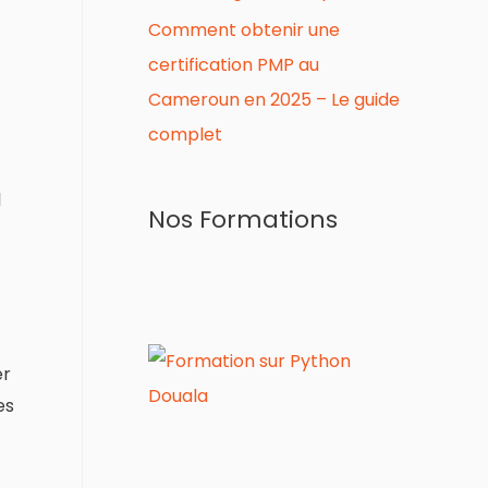
Comment obtenir une
certification PMP au
Cameroun en 2025 – Le guide
complet
l
Nos Formations
er
es