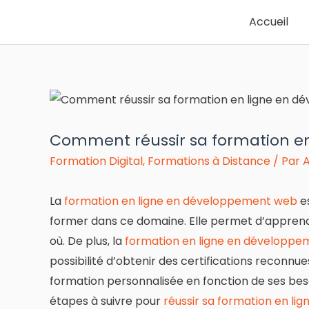
Accueil
Comment réussir sa formation e
Formation Digital
,
Formations à Distance
/ Par
A
La
formation en ligne en développement web
es
former dans ce domaine. Elle permet d’appren
où. De plus, la
formation en ligne en développ
possibilité d’obtenir des certifications reconnu
formation personnalisée en fonction de ses besoi
étapes à suivre pour
réussir sa formation en l