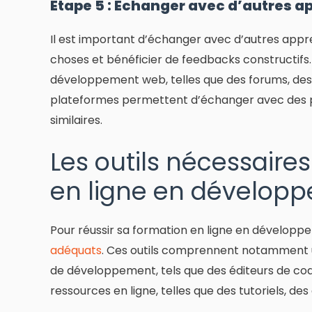
Étape 5 : Échanger avec d’autres a
Il est important d’échanger avec d’autres appr
choses et bénéficier de feedbacks constructifs
développement web, telles que des forums, des 
plateformes permettent d’échanger avec des 
similaires.
Les outils nécessaires
en ligne en dévelop
Pour réussir sa formation en ligne en dévelop
adéquats
. Ces outils comprennent notamment un
de développement, tels que des éditeurs de code
ressources en ligne, telles que des tutoriels, des 