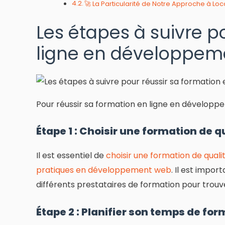
🚀 La Particularité de Notre Approche à L
Les étapes à suivre p
ligne en développem
Pour réussir sa formation en ligne en développe
Étape 1 : Choisir une formation de q
Il est essentiel de
choisir une formation de qual
pratiques en développement web
. Il est impor
différents prestataires de formation pour trouve
Étape 2 : Planifier son temps de fo