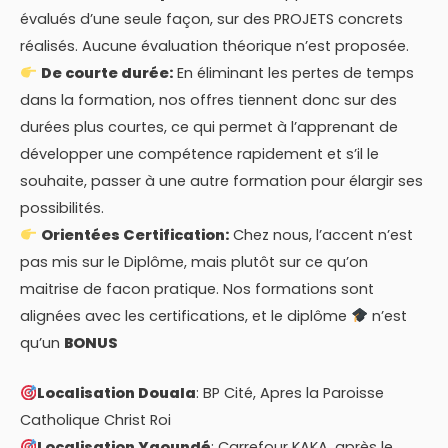
évalués d’une seule façon, sur des PROJETS concrets
réalisés. Aucune évaluation théorique n’est proposée.
De courte durée:
En éliminant les pertes de temps
dans la formation, nos offres tiennent donc sur des
durées plus courtes, ce qui permet à l’apprenant de
développer une compétence rapidement et s’il le
souhaite, passer à une autre formation pour élargir ses
possibilités.
Orientées Certification:
Chez nous, l’accent n’est
pas mis sur le Diplôme, mais plutôt sur ce qu’on
maitrise de facon pratique. Nos formations sont
alignées avec les certifications, et le diplôme
n’est
qu’un
BONUS
Localisation Douala
: BP Cité, Apres la Paroisse
Catholique Christ Roi
Localisation Yaoundé
: Carrefour KAKA, après le