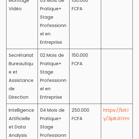
Montage
03 Mois de
150.000
Vidéo
Pratique+
FCFA
Stage
Professionn
el en
Entreprise
Secrétariat
02 Mois de
150.000
Bureautiqu
Pratique+
FCFA
e et
Stage
Assistance
Professionn
de
el en
Direction
Entreprise
Intelligence
04 Mois de
250.000
https://bit.l
Artificielle
Pratique+
FCFA
y/3pRJDYm
et Data
Stage
Analysis
Professionn