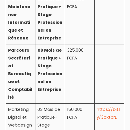
Maintena
Pratique +
FCFA
nce
Stage
Informati
Profession
que et
nel en
Réseaux
Entreprise
Parcours
06 Mois de
325.000
Secrétari
Pratique +
FCFA
at
Stage
Bureautiq
Profession
ue et
nel en
Comptabil
Entreprise
ité
Marketing
03 Mois de
150.000
https://bit.l
Digital et
Pratique+
FCFA
y/3oRtbrL
Webdesign
Stage