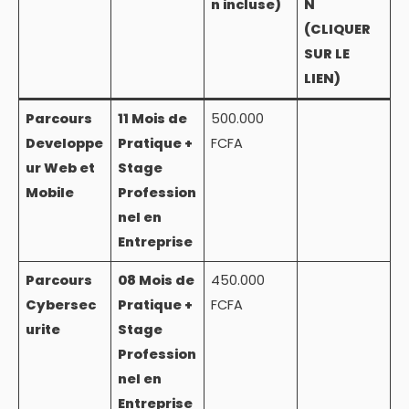
n incluse)
N
(CLIQUER
SUR LE
LIEN)
Parcours
11 Mois de
500.000
Developpe
Pratique +
FCFA
ur Web et
Stage
Mobile
Profession
nel en
Entreprise
Parcours
08 Mois de
450.000
Cybersec
Pratique +
FCFA
urite
Stage
Profession
nel en
Entreprise