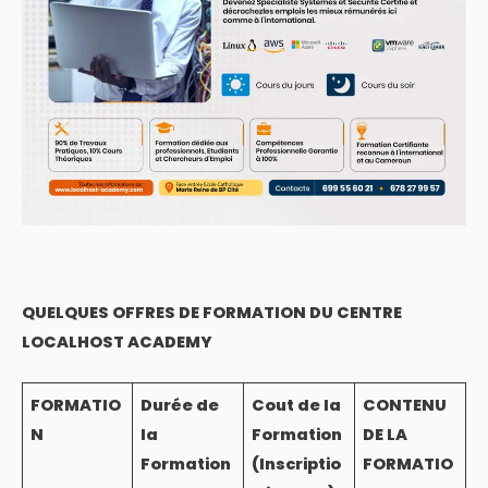
QUELQUES OFFRES DE FORMATION DU CENTRE
LOCALHOST ACADEMY
FORMATIO
Durée de
Cout de la
CONTENU
N
la
Formation
DE LA
Formation
(Inscriptio
FORMATIO