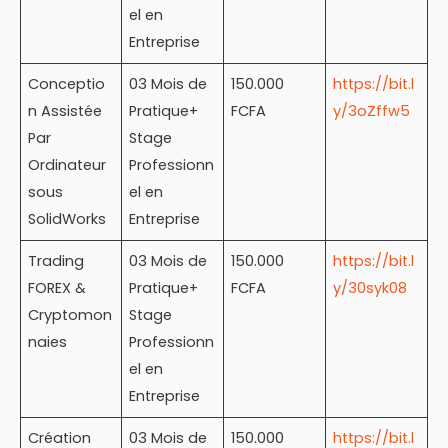
el en
Entreprise
Conceptio
03 Mois de
150.000
https://bit.l
n Assistée
Pratique+
FCFA
y/3oZffw5
Par
Stage
Ordinateur
Professionn
sous
el en
SolidWorks
Entreprise
Trading
03 Mois de
150.000
https://bit.l
FOREX &
Pratique+
FCFA
y/30syk08
Cryptomon
Stage
naies
Professionn
el en
Entreprise
Création
03 Mois de
150.000
https://bit.l