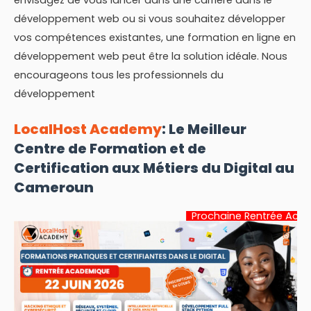
développement web ou si vous souhaitez développer
vos compétences existantes, une formation en ligne en
développement web peut être la solution idéale. Nous
encourageons tous les professionnels du
développement
LocalHost Academy
: Le Meilleur
Centre de Formation et de
Certification aux Métiers du Digital au
Cameroun
Prochaine Rentrée Académique:
22 J