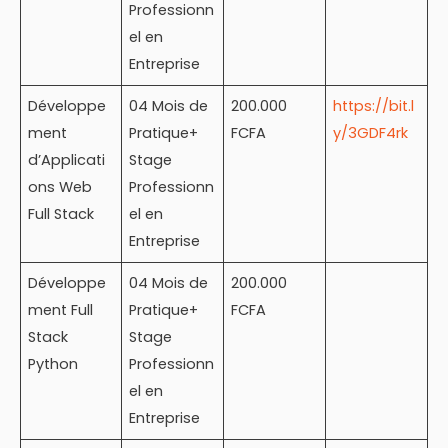
Professionn
el en
Entreprise
Développe
04 Mois de
200.000
https://bit.l
ment
Pratique+
FCFA
y/3GDF4rk
d’Applicati
Stage
ons Web
Professionn
Full Stack
el en
Entreprise
Développe
04 Mois de
200.000
ment Full
Pratique+
FCFA
Stack
Stage
Python
Professionn
el en
Entreprise