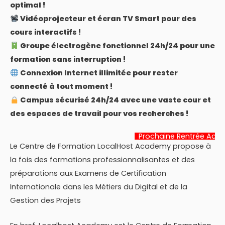
optimal !
Vidéoprojecteur et écran TV Smart pour des
cours interactifs !
Groupe électrogène fonctionnel 24h/24 pour une
formation sans interruption !
Connexion Internet illimitée pour rester
connecté à tout moment !
Campus sécurisé 24h/24 avec une vaste cour et
des espaces de travail pour vos recherches !
Prochaine Rentrée Académique:
22 J
Le Centre de Formation LocalHost Academy propose à
la fois des formations professionnalisantes et des
préparations aux Examens de Certification
Internationale dans les Métiers du Digital et de la
Gestion des Projets