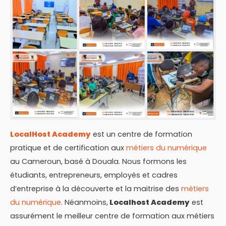
LocalHost Academy
est un centre de formation
pratique et de certification aux
métiers du numérique
au Cameroun, basé à Douala. Nous formons les
étudiants, entrepreneurs, employés et cadres
d’entreprise à la découverte et la maitrise des
métiers
du numérique
. Néanmoins,
Localhost Academy
est
assurément le meilleur centre de formation aux métiers