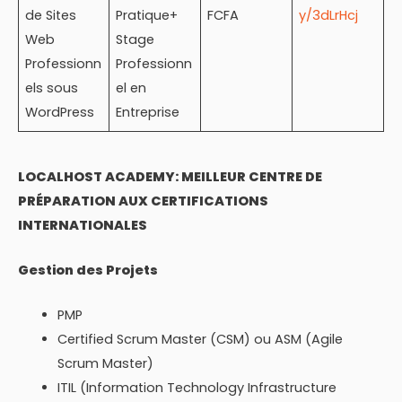
de Sites
Pratique+
FCFA
y/3dLrHcj
Web
Stage
Professionn
Professionn
els sous
el en
WordPress
Entreprise
LOCALHOST ACADEMY: MEILLEUR CENTRE DE
PRÉPARATION AUX CERTIFICATIONS
INTERNATIONALES
Gestion des Projets
PMP
Certified Scrum Master (CSM) ou ASM (Agile
Scrum Master)
ITIL (Information Technology Infrastructure