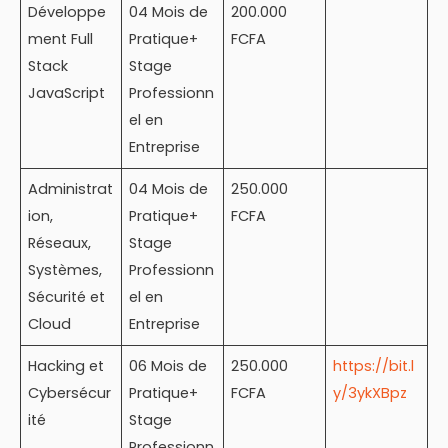
Développe
04 Mois de
200.000
ment Full
Pratique+
FCFA
Stack
Stage
JavaScript
Professionn
el en
Entreprise
Administrat
04 Mois de
250.000
ion,
Pratique+
FCFA
Réseaux,
Stage
Systèmes,
Professionn
Sécurité et
el en
Cloud
Entreprise
Hacking et
06 Mois de
250.000
https://bit.l
Cybersécur
Pratique+
FCFA
y/3ykXBpz
ité
Stage
Professionn