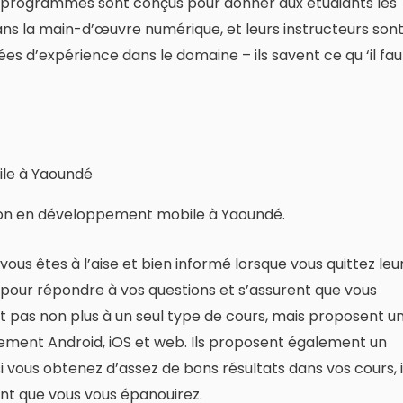
 programmes sont conçus pour donner aux étudiants les
ns la main-d’œuvre numérique, et leurs instructeurs son
ées d’expérience dans le domaine – ils savent ce qu ‘il fau
tion en développement mobile à Yaoundé.
vous êtes à l’aise et bien informé lorsque vous quittez leu
s pour répondre à vos questions et s’assurent que vous
nt pas non plus à un seul type de cours, mais proposent u
pement Android, iOS et web. Ils proposent également un
vous obtenez d’assez de bons résultats dans vos cours, i
ent que vous vous épanouirez.