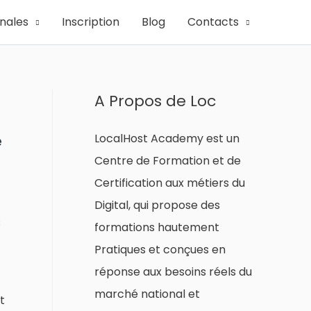
onales
Inscription
Blog
Contacts
A Propos de Loc
LocalHost Academy est un
é
Centre de Formation et de
Certification aux métiers du
Digital, qui propose des
s
formations hautement
Pratiques et conçues en
réponse aux besoins réels du
marché national et
t