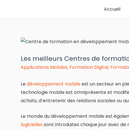
Accueil
Les meilleurs Centres de forma
Applications Mobiles
,
Formation Digital
,
Formati
Le
développement mobile
est un secteur en plei
technologie mobile est omniprésente et modifie n
achats, d’entretenir des relations sociales ou au
Le monde du développement mobile est égaleme
logicielles
sont introduites chaque jour avec de 