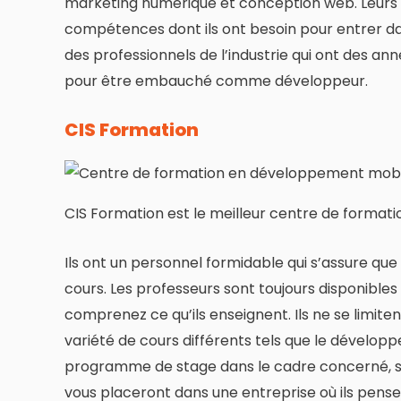
marketing numérique et conception web. Leurs
compétences dont ils ont besoin pour entrer da
des professionnels de l’industrie qui ont des ann
pour être embauché comme développeur.
CIS Formation
CIS Formation est le meilleur centre de forma
Ils ont un personnel formidable qui s’assure que 
cours. Les professeurs sont toujours disponible
comprenez ce qu’ils enseignent. Ils ne se limite
variété de cours différents tels que le dévelop
programme de stage dans le cadre concerné, si 
vous placeront dans une entreprise où ils pens