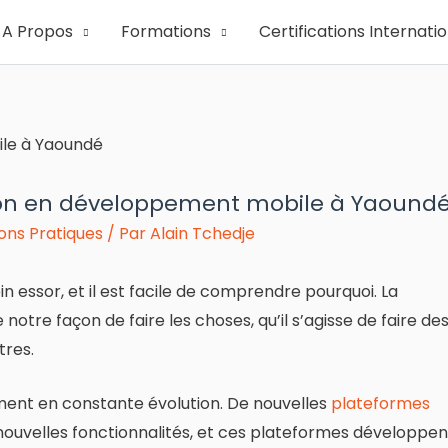
A Propos
Formations
Certifications Internati
tion en développement mobile à Yaound
ons Pratiques
/ Par
Alain Tchedje
n essor, et il est facile de comprendre pourquoi. La
otre façon de faire les choses, qu’il s’agisse de faire de
tres.
nt en constante évolution. De nouvelles
plateformes
nouvelles fonctionnalités, et ces plateformes développen