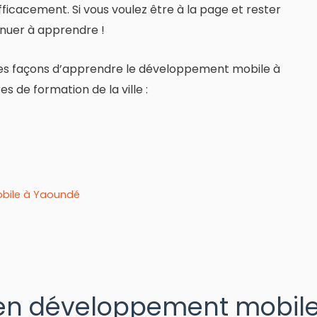
ficacement. Si vous voulez être à la page et rester
inuer à apprendre !
ses façons d’apprendre le développement mobile à
s de formation de la ville :
bile à Yaoundé
 en développement mobil