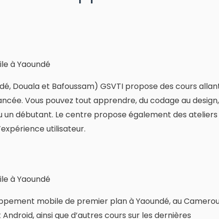
ndé, Douala et Bafoussam) GSVTI propose des cours allan
ncée. Vous pouvez tout apprendre, du codage au design,
u un débutant. Le centre propose également des ateliers
’expérience utilisateur.
oppement mobile de premier plan à Yaoundé, au Camerou
ndroid, ainsi que d’autres cours sur les dernières