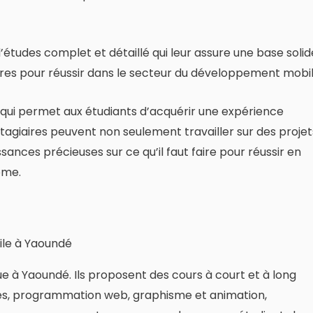
tudes complet et détaillé qui leur assure une base solid
es pour réussir dans le secteur du développement mobil
qui permet aux étudiants d’acquérir une expérience
stagiaires peuvent non seulement travailler sur des projet
sances précieuses sur ce qu’il faut faire pour réussir en
ôme.
ue à Yaoundé. Ils proposent des cours à court et à long
s, programmation web, graphisme et animation,