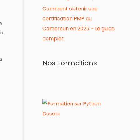
Comment obtenir une
certification PMP au
e
Cameroun en 2025 – Le guide
e.
complet
s
Nos Formations