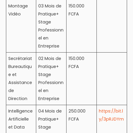
Montage
03 Mois de
150.000
Vidéo
Pratique+
FCFA
Stage
Professionn
el en
Entreprise
Secrétariat
02 Mois de
150.000
Bureautiqu
Pratique+
FCFA
e et
Stage
Assistance
Professionn
de
el en
Direction
Entreprise
Intelligence
04 Mois de
250.000
https://bit.l
Artificielle
Pratique+
FCFA
y/3pRJDYm
et Data
Stage