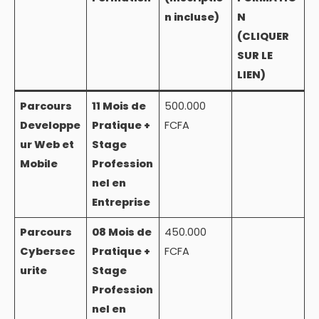
n incluse)
N
(CLIQUER
SUR LE
LIEN)
Parcours
11 Mois de
500.000
Developpe
Pratique +
FCFA
ur Web et
Stage
Mobile
Profession
nel en
Entreprise
Parcours
08 Mois de
450.000
Cybersec
Pratique +
FCFA
urite
Stage
Profession
nel en