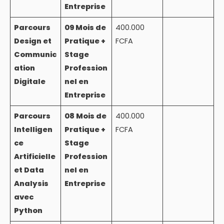
Entreprise
Parcours
09 Mois de
400.000
Design et
Pratique +
FCFA
Communic
Stage
ation
Profession
Digitale
nel en
Entreprise
Parcours
08 Mois de
400.000
Intelligen
Pratique +
FCFA
ce
Stage
Artificielle
Profession
et Data
nel en
Analysis
Entreprise
avec
Python