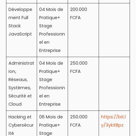
Développe
04 Mois de
200.000
ment Full
Pratique+
FCFA
Stack
Stage
JavaScript
Professionn
el en
Entreprise
Administrat
04 Mois de
250.000
ion,
Pratique+
FCFA
Réseaux,
Stage
Systèmes,
Professionn
Sécurité et
el en
Cloud
Entreprise
Hacking et
06 Mois de
250.000
https://bit.l
Cybersécur
Pratique+
FCFA
y/3ykXBpz
ité
Stage