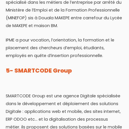
spécialisé dans les métiers de l’entreprise par arrêté du
Ministère de l’Emploi et de la Formation Professionnelle
(MINEFOP) sis à Douala MAKEPE entre carrefour du Lycée
de MAKEPE et maison BM.
IPME a pour vocation, l’orientation, la formation et le
placement des chercheurs d’emploi, étudiants,
employés en quête d’insertion professionnelle.
5- SMARTCODE Group
SMARTCODE Group est une agence Digitale spécialisée
dans le développement et déploiement des solutions
Digitale : applications web et mobile, des sites internet,
ERP ODOO etc… et la digitalisation des processus
métier. ils proposent des solutions basées sur le mobile