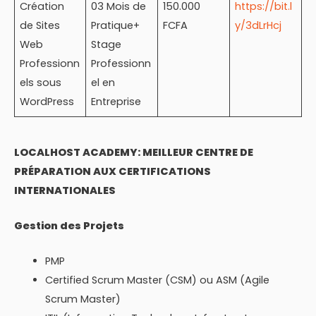
Création
03 Mois de
150.000
https://bit.l
de Sites
Pratique+
FCFA
y/3dLrHcj
Web
Stage
Professionn
Professionn
els sous
el en
WordPress
Entreprise
LOCALHOST ACADEMY: MEILLEUR CENTRE DE
PRÉPARATION AUX CERTIFICATIONS
INTERNATIONALES
Gestion des Projets
PMP
Certified Scrum Master (CSM) ou ASM (Agile
Scrum Master)