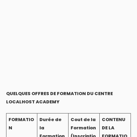
QUELQUES OFFRES DE FORMATION DU CENTRE
LOCALHOST ACADEMY
FORMATIO
Durée de
Cout de la
CONTENU
N
la
Formation
DE LA
Formation
(Inscriptio
FORMATIO