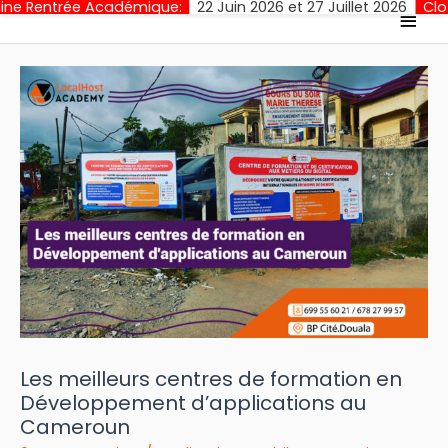
ée Académique:
22 Juin 2026 et 27 Juillet 2026
Cloture des In
Men
princ
Les meilleurs centres de formation en
Développement d’applications au
Cameroun