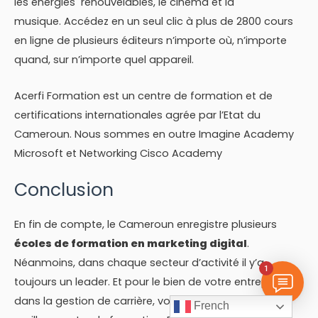
les énergies renouvelables, le cinéma et la
musique. Accédez en un seul clic à plus de 2800 cours
en ligne de plusieurs éditeurs n’importe où, n’importe
quand, sur n’importe quel appareil.
Acerfi Formation est un centre de formation et de
certifications internationales agrée par l’Etat du
Cameroun. Nous sommes en outre Imagine Academy
Microsoft et Networking Cisco Academy
Conclusion
En fin de compte, le Cameroun enregistre plusieurs
écoles de formation en marketing digital
.
Néanmoins, dans chaque secteur d’activité il y’a
1
toujours un leader. Et pour le bien de votre entreprise
dans la gestion de carrière, vous devez choisir le
French