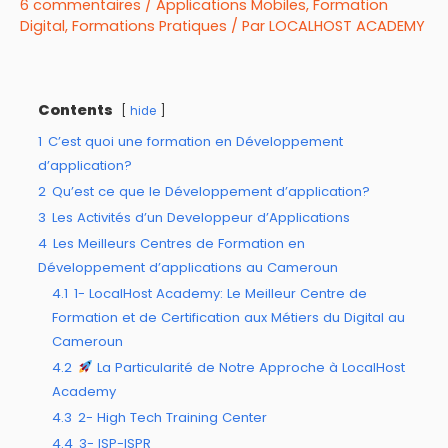
6 commentaires
/
Applications Mobiles
,
Formation
Digital
,
Formations Pratiques
/ Par
LOCALHOST ACADEMY
Contents
hide
1
C’est quoi une formation en Développement
d’application?
2
Qu’est ce que le Développement d’application?
3
Les Activités d’un Developpeur d’Applications
4
Les Meilleurs Centres de Formation en
Développement d’applications au Cameroun
4.1
1- LocalHost Academy: Le Meilleur Centre de
Formation et de Certification aux Métiers du Digital au
Cameroun
4.2
La Particularité de Notre Approche à LocalHost
Academy
4.3
2- High Tech Training Center
4.4
3- ISP-ISPR