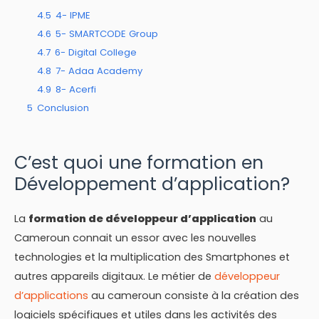
4.5
4- IPME
4.6
5- SMARTCODE Group
4.7
6- Digital College
4.8
7- Adaa Academy
4.9
8- Acerfi
5
Conclusion
C’est quoi une formation en
Développement d’application?
La
formation de développeur d’application
au
Cameroun connait un essor avec les nouvelles
technologies et la multiplication des Smartphones et
autres appareils digitaux. Le métier de
développeur
d’applications
au cameroun consiste à la création des
logiciels spécifiques et utiles dans les activités des