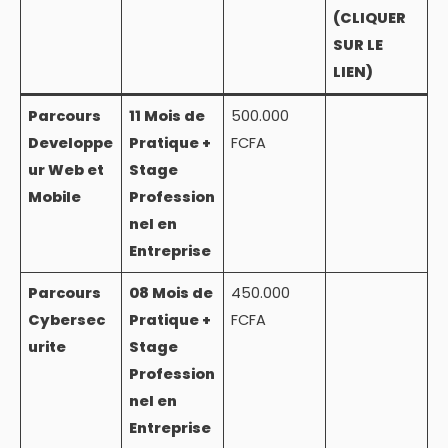
(CLIQUER
SUR LE
LIEN)
Parcours
11 Mois de
500.000
Developpe
Pratique +
FCFA
ur Web et
Stage
Mobile
Profession
nel en
Entreprise
Parcours
08 Mois de
450.000
Cybersec
Pratique +
FCFA
urite
Stage
Profession
nel en
Entreprise