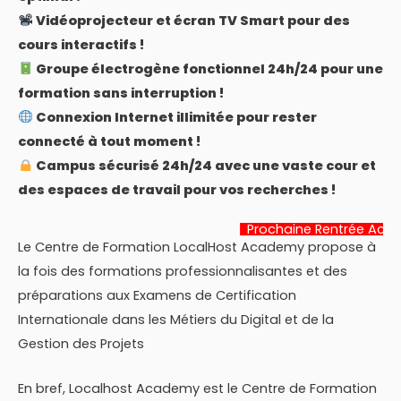
Vidéoprojecteur et écran TV Smart pour des
cours interactifs !
Groupe électrogène fonctionnel 24h/24 pour une
formation sans interruption !
Connexion Internet illimitée pour rester
connecté à tout moment !
Campus sécurisé 24h/24 avec une vaste cour et
des espaces de travail pour vos recherches !
Prochaine Rentrée Académique:
22 
Le Centre de Formation LocalHost Academy propose à
la fois des formations professionnalisantes et des
préparations aux Examens de Certification
Internationale dans les Métiers du Digital et de la
Gestion des Projets
En bref, Localhost Academy est le Centre de Formation