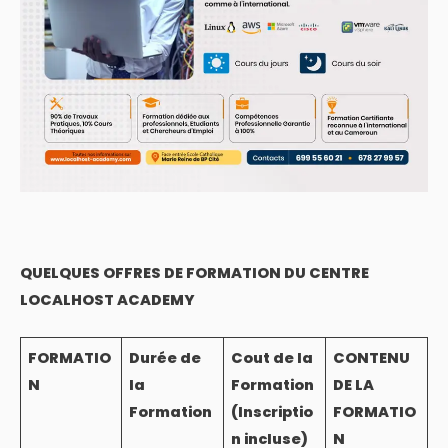
QUELQUES OFFRES DE FORMATION DU CENTRE
LOCALHOST ACADEMY
FORMATIO
Durée de
Cout de la
CONTENU
N
la
Formation
DE LA
Formation
(Inscriptio
FORMATIO
n incluse)
N