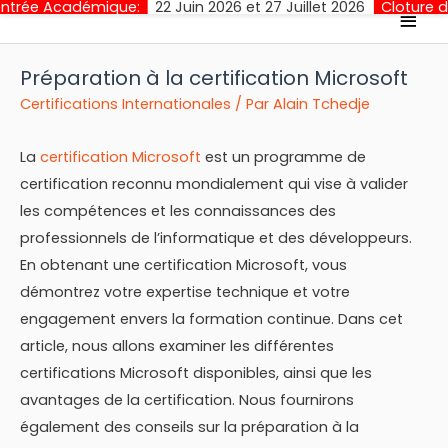
mique:
22 Juin 2026 et 27 Juillet 2026
Cloture des Inscription
Men
princ
Préparation à la certification Microsoft
Certifications Internationales
/ Par
Alain Tchedje
La
certification Microsoft
est un programme de
certification reconnu mondialement qui vise à valider
les compétences et les connaissances des
professionnels de l’informatique et des développeurs.
En obtenant une certification Microsoft, vous
démontrez votre expertise technique et votre
engagement envers la formation continue. Dans cet
article, nous allons examiner les différentes
certifications Microsoft disponibles, ainsi que les
avantages de la certification. Nous fournirons
également des conseils sur la préparation à la