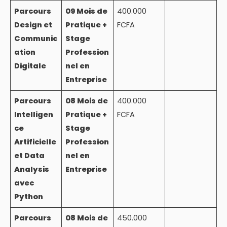
Parcours
09 Mois de
400.000
Design et
Pratique +
FCFA
Communic
Stage
ation
Profession
Digitale
nel en
Entreprise
Parcours
08 Mois de
400.000
Intelligen
Pratique +
FCFA
ce
Stage
Artificielle
Profession
et Data
nel en
Analysis
Entreprise
avec
Python
Parcours
08 Mois de
450.000