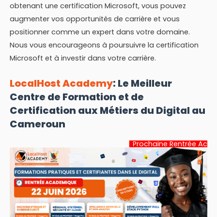
obtenant une certification Microsoft, vous pouvez
augmenter vos opportunités de carrière et vous
positionner comme un expert dans votre domaine.
Nous vous encourageons à poursuivre la certification
Microsoft et à investir dans votre carrière.
LocalHost Academy
: Le Meilleur
Centre de Formation et de
Certification aux Métiers du Digital au
Cameroun
Prochaine Rentrée Académique:
22 