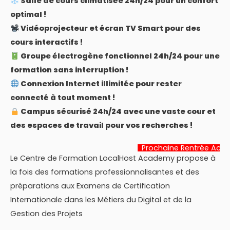
Salle de cours climatisée 24h/24 pour un confort
optimal !
Vidéoprojecteur et écran TV Smart pour des
cours interactifs !
Groupe électrogène fonctionnel 24h/24 pour une
formation sans interruption !
Connexion Internet illimitée pour rester
connecté à tout moment !
Campus sécurisé 24h/24 avec une vaste cour et
des espaces de travail pour vos recherches !
Prochaine Rentrée Académique:
22 
Le Centre de Formation LocalHost Academy propose à
la fois des formations professionnalisantes et des
préparations aux Examens de Certification
Internationale dans les Métiers du Digital et de la
Gestion des Projets