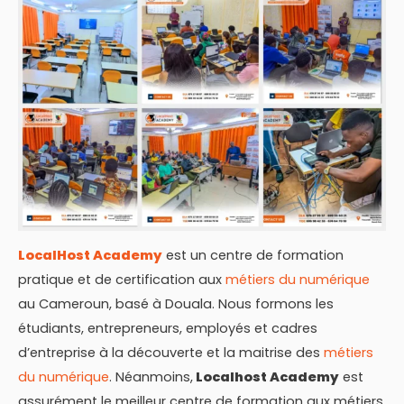
LocalHost Academy
est un centre de formation
pratique et de certification aux
métiers du numérique
au Cameroun, basé à Douala. Nous formons les
étudiants, entrepreneurs, employés et cadres
d’entreprise à la découverte et la maitrise des
métiers
du numérique
. Néanmoins,
Localhost Academy
est
assurément le meilleur centre de formation aux métiers