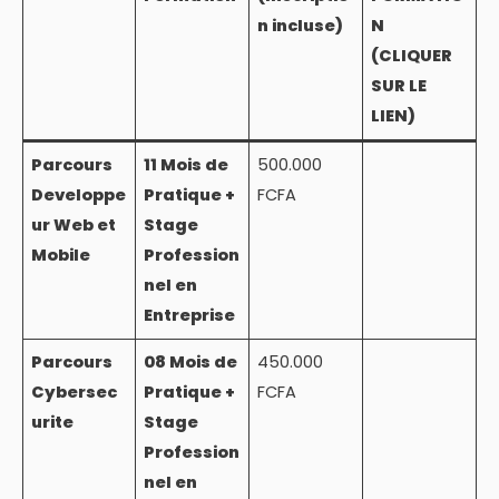
n incluse)
N
(CLIQUER
SUR LE
LIEN)
Parcours
11 Mois de
500.000
Developpe
Pratique +
FCFA
ur Web et
Stage
Mobile
Profession
nel en
Entreprise
Parcours
08 Mois de
450.000
Cybersec
Pratique +
FCFA
urite
Stage
Profession
nel en