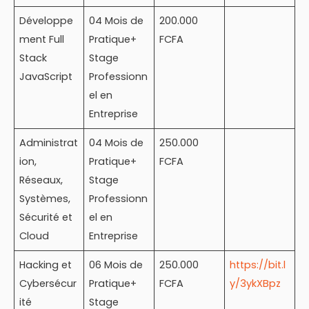
Développe
04 Mois de
200.000
ment Full
Pratique+
FCFA
Stack
Stage
JavaScript
Professionn
el en
Entreprise
Administrat
04 Mois de
250.000
ion,
Pratique+
FCFA
Réseaux,
Stage
Systèmes,
Professionn
Sécurité et
el en
Cloud
Entreprise
Hacking et
06 Mois de
250.000
https://bit.l
Cybersécur
Pratique+
FCFA
y/3ykXBpz
ité
Stage