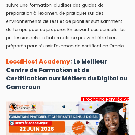
suivre une formation, d’utiliser des guides de
préparation à l’examen, de pratiquer sur des
environnements de test et de planifier suffisamment
de temps pour se préparer. En suivant ces conseils, les
professionnels de l’informatique peuvent être bien
préparés pour réussir l’examen de certification Oracle.
LocalHost Academy
: Le Meilleur
Centre de Formation et de
Certification aux Métiers du Digital au
Cameroun
Prochaine Rentrée Académique:
22 