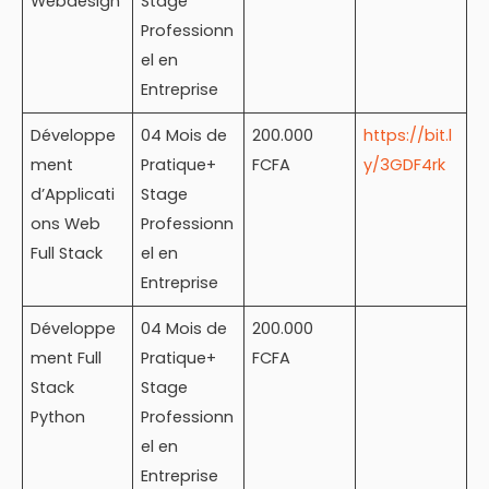
Webdesign
Stage
Professionn
el en
Entreprise
Développe
04 Mois de
200.000
https://bit.l
ment
Pratique+
FCFA
y/3GDF4rk
d’Applicati
Stage
ons Web
Professionn
Full Stack
el en
Entreprise
Développe
04 Mois de
200.000
ment Full
Pratique+
FCFA
Stack
Stage
Python
Professionn
el en
Entreprise