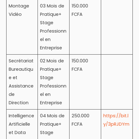
Montage
03 Mois de
150.000
Vidéo
Pratique+
FCFA
Stage
Professionn
el en
Entreprise
Secrétariat
02 Mois de
150.000
Bureautiqu
Pratique+
FCFA
e et
Stage
Assistance
Professionn
de
el en
Direction
Entreprise
Intelligence
04 Mois de
250.000
https://bit.l
Artificielle
Pratique+
FCFA
y/3pRJDYm
et Data
Stage