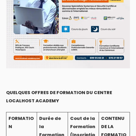
QUELQUES OFFRES DE FORMATION DU CENTRE
LOCALHOST ACADEMY
FORMATIO
Durée de
Cout de la
CONTENU
N
la
Formation
DE LA
Formation
(Inscriptio
FORMATIO