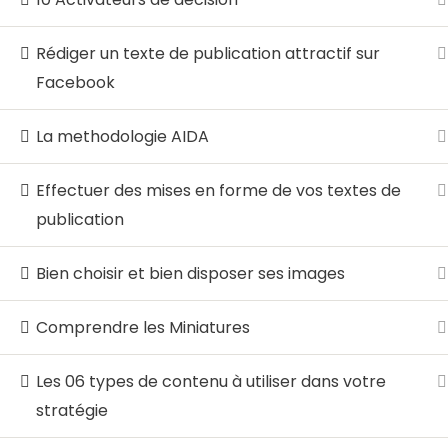
Rédiger un texte de publication attractif sur
© 2026 LocalHost Academy. Agrément du MINE
Facebook
La methodologie AIDA
Effectuer des mises en forme de vos textes de
publication
Bien choisir et bien disposer ses images
Comprendre les Miniatures
Les 06 types de contenu à utiliser dans votre
stratégie