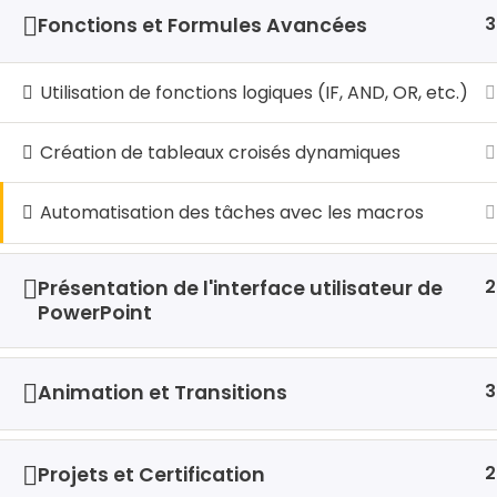
3
Fonctions et Formules Avancées
© 2026 LocalHost Academy. Agrément du MINE
Utilisation de fonctions logiques (IF, AND, OR, etc.)
Création de tableaux croisés dynamiques
Automatisation des tâches avec les macros
2
Présentation de l'interface utilisateur de
PowerPoint
3
Animation et Transitions
2
Projets et Certification