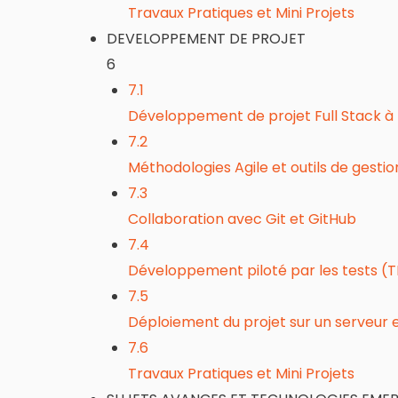
Travaux Pratiques et Mini Projets
DEVELOPPEMENT DE PROJET
6
7.1
Développement de projet Full Stack à 
7.2
Méthodologies Agile et outils de gestio
7.3
Collaboration avec Git et GitHub
7.4
Développement piloté par les tests (TD
7.5
Déploiement du projet sur un serveur e
7.6
Travaux Pratiques et Mini Projets