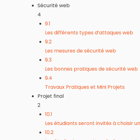
Sécurité web
4
9.1
Les différents types d’attaques web
9.2
Les mesures de sécurité web
9.3
Les bonnes pratiques de sécurité web
9.4
Travaux Pratiques et Mini Projets
Projet final
2
10.1
Les étudiants seront invités à choisir u
10.2