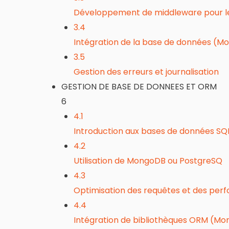
Développement de middleware pour le
3.4
Intégration de la base de données (
3.5
Gestion des erreurs et journalisation
GESTION DE BASE DE DONNEES ET ORM
6
4.1
Introduction aux bases de données SQ
4.2
Utilisation de MongoDB ou PostgreSQ
4.3
Optimisation des requêtes et des per
4.4
Intégration de bibliothèques ORM (Mo