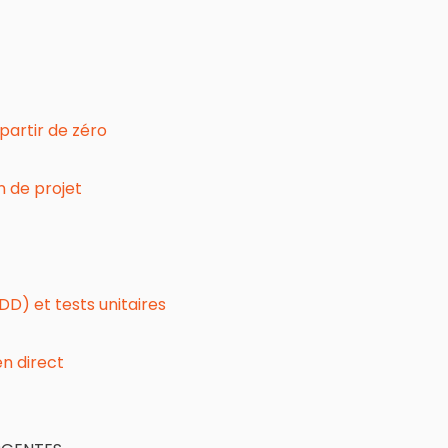
partir de zéro
n de projet
D) et tests unitaires
n direct