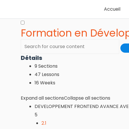
Accueil
Formation en Dévelo
Détails
9 Sections
47 Lessons
16 Weeks
Expand all sections
Collapse all sections
DEVELOPPEMENT FRONTEND AVANCE AVE
5
2.1