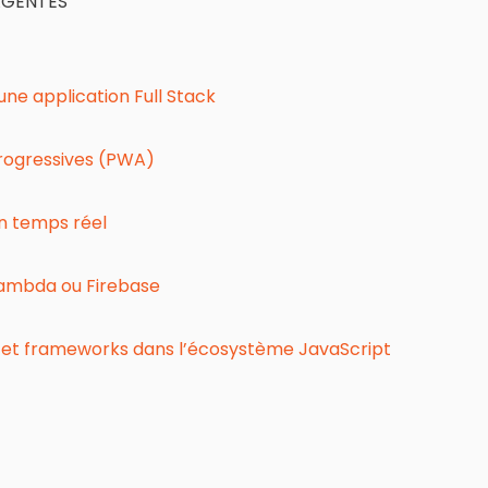
RGENTES
ne application Full Stack
rogressives (PWA)
n temps réel
Lambda ou Firebase
s et frameworks dans l’écosystème JavaScript