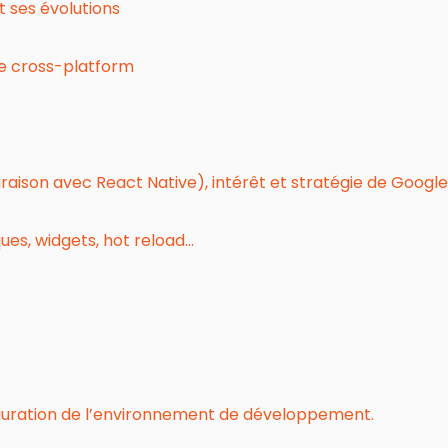
 ses évolutions
le cross-platform
ison avec React Native), intérêt et stratégie de Google
ques, widgets, hot reload…
nfiguration de l’environnement de développement.