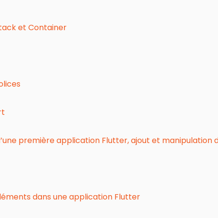
Stack et Container
olices
rt
une première application Flutter, ajout et manipulation des
léments dans une application Flutter