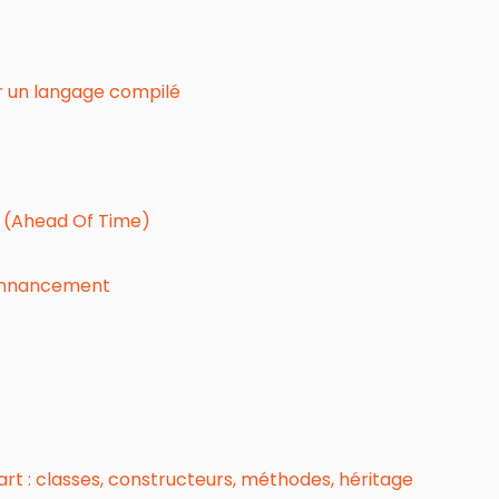
ser un langage compilé
T (Ahead Of Time)
donnancement
t : classes, constructeurs, méthodes, héritage