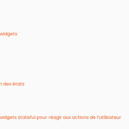
 widgets
n des états
idgets stateful pour réagir aux actions de l’utilisateur