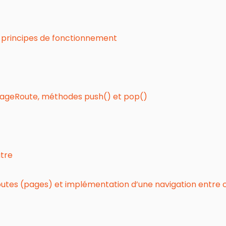
r, principes de fonctionnement
lPageRoute, méthodes push() et pop()
utre
outes (pages) et implémentation d’une navigation entre c