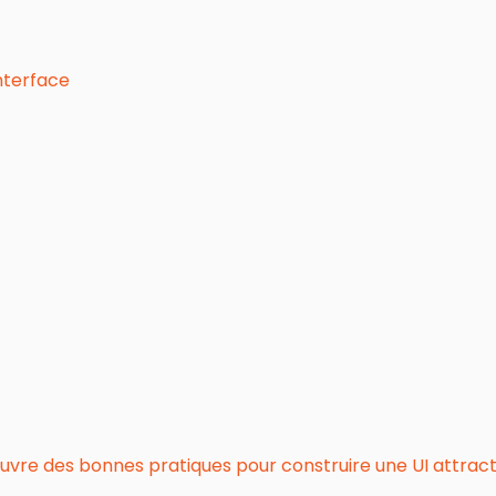
nterface
re des bonnes pratiques pour construire une UI attractive 