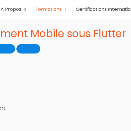
A Propos
Formations
Certifications Internati
ent Mobile sous Flutter
art