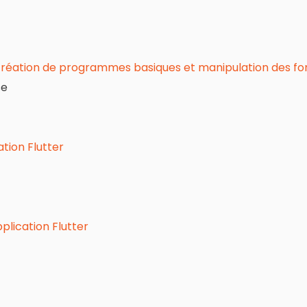
création de programmes basiques et manipulation des fonc
se
tion Flutter
plication Flutter