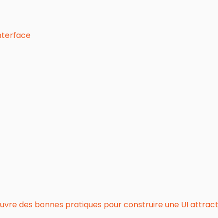
nterface
re des bonnes pratiques pour construire une UI attractive 