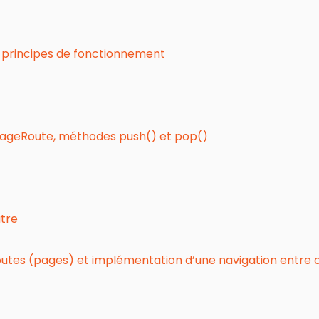
r, principes de fonctionnement
lPageRoute, méthodes push() et pop()
utre
outes (pages) et implémentation d’une navigation entre c