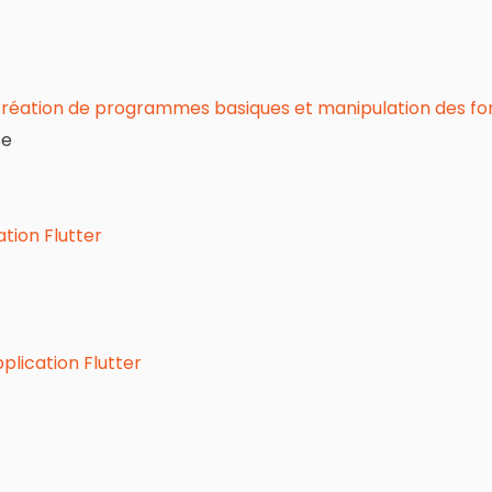
création de programmes basiques et manipulation des fonc
se
tion Flutter
plication Flutter