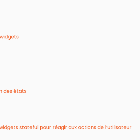
 widgets
n des états
idgets stateful pour réagir aux actions de l’utilisateur