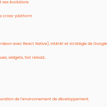
 ses évolutions
le cross-platform
ison avec React Native), intérêt et stratégie de Google
ques, widgets, hot reload…
nfiguration de l’environnement de développement.