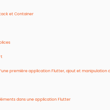
Stack et Container
olices
rt
une première application Flutter, ajout et manipulation des
léments dans une application Flutter