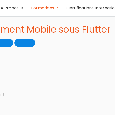
A Propos
Formations
Certifications Internati
ent Mobile sous Flutter
art