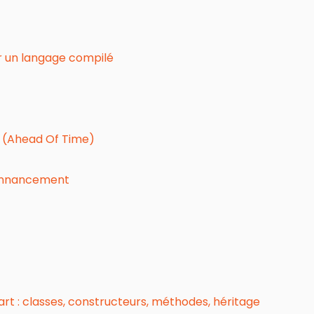
ser un langage compilé
T (Ahead Of Time)
donnancement
t : classes, constructeurs, méthodes, héritage