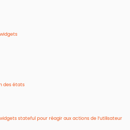
 widgets
n des états
idgets stateful pour réagir aux actions de l’utilisateur