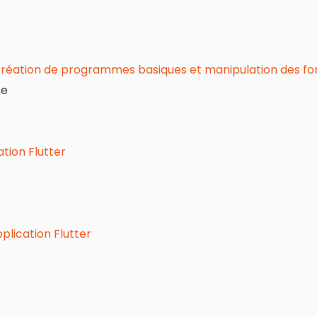
création de programmes basiques et manipulation des fonc
se
tion Flutter
plication Flutter