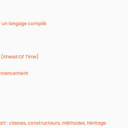
ser un langage compilé
T (Ahead Of Time)
donnancement
t : classes, constructeurs, méthodes, héritage