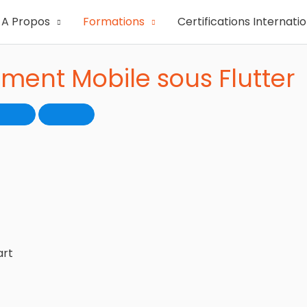
A Propos
Formations
Certifications Internati
ent Mobile sous Flutter
art