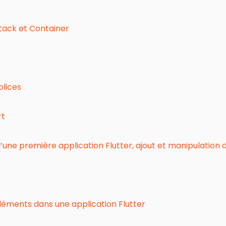
Stack et Container
olices
rt
une première application Flutter, ajout et manipulation des
léments dans une application Flutter