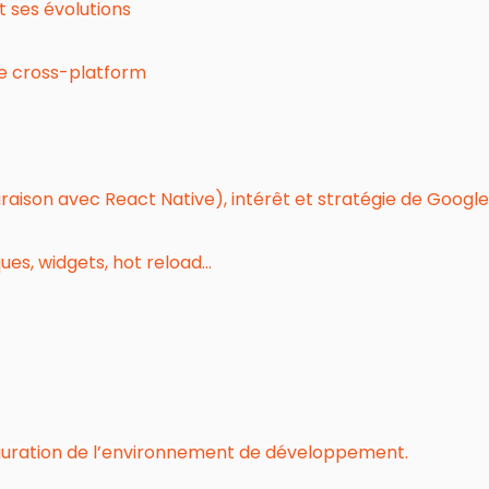
 ses évolutions
le cross-platform
ison avec React Native), intérêt et stratégie de Google
ques, widgets, hot reload…
nfiguration de l’environnement de développement.