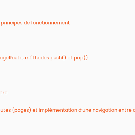
r, principes de fonctionnement
lPageRoute, méthodes push() et pop()
utre
outes (pages) et implémentation d’une navigation entre c