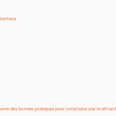
nterface
re des bonnes pratiques pour construire une UI attractive 